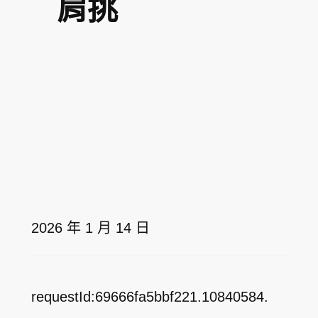
肩挑
2026 年 1 月 14 日
requestId:69666fa5bbf221.10840584.