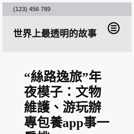
跳
(123) 456 789
至
主
世界上最透明的故事
要
內
容
“絲路逸旅”年
夜模子：文物
維護、游玩辦
專包養app事一