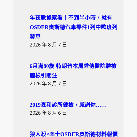
年夜數據察看｜不到半小時，就有
OSDER奧斯德汽車零件1列中歐班列
發車
2026 年 8 月 7 日
6月滿80歲 特朗普本周秀傳醫院體檢
體檢引關注
2026 年 8 月 7 日
2019森和診所健檢，感謝你……
2026 年 8 月 6 日
狼人殺×率土OSDER奧斯德材料報價