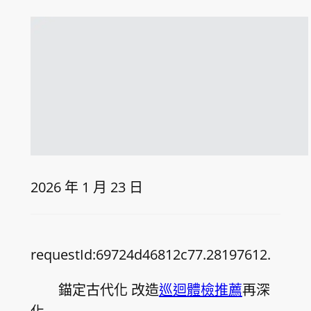
2026 年 1 月 23 日
requestId:69724d46812c77.28197612.
錨定古代化 改造
巡迴體檢推薦
再深