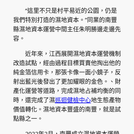
“這里不只是村平易近的公園，仍是
我們特別打造的濕地資本。”同業的南豐
縣濕地資本運營中間主任朱明勝邊走邊先
容。
近年來，江西展開濕地資本運營機制
改造試點，經由過程目標買賣他掏出他的
純金箔信用卡，那張卡像一面小鏡子，反
射出藍光後發出了更加耀眼的金色。、財
產化運營等道路，完成濕地占補均衡的同
時，還完成了濕
巡迴健檢中心
地生態產物
價值轉化。濕地資本豐盛的南豐，就是試
點縣之一。
2022年2月，南豐成立濕地資本運營