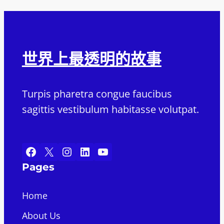
世界上最透明的故事
Turpis pharetra congue faucibus
sagittis vestibulum habitasse volutpat.
Facebook
X
Instagram
LinkedIn
YouTube
Pages
Home
About Us