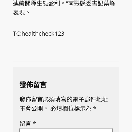
連續開釋生態盈利。”南豐縣委書記葉峰
表現。
TC:healthcheck123
發佈留言
發佈留言必須填寫的電子郵件地址
不會公開。
必填欄位標示為
*
留言
*