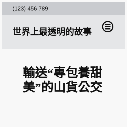
跳
(123) 456 789
至
主
世界上最透明的故事
要
內
容
輸送“專包養甜
美”的山貨公交