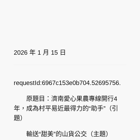
2026 年 1 月 15 日
requestId:6967c153e0b704.52695756.
原題目：濟南愛心果農專線開行4
年，成為村平易近最得力的“助手”（引
題）
輸送“甜美”的山貨公交（主題）