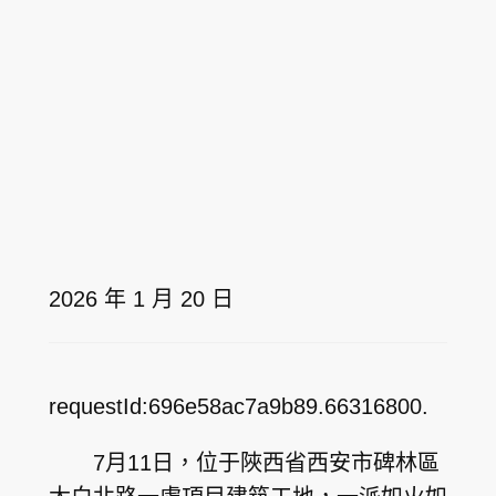
2026 年 1 月 20 日
requestId:696e58ac7a9b89.66316800.
7月11日，位于陜西省西安市碑林區