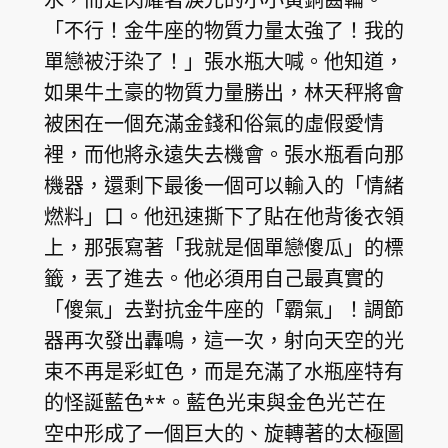
「不行！金牛座的物質力量太強了！我的
單戀被汙染了！」張水瓶大喊。他知道，
如果牛土豪的物質力量勝出，林天秤將會
被困在一個充滿金錢和俗氣的虛假愛情
裡，而他將永遠失去機會。張水瓶看向那
機器，還剩下最後一個可以輸入的「情緒
燃料」口。他迅速撕下了貼在他背後衣領
上，那張寫著「我就是個單戀傻瓜」的標
籤，丟了進去。他必須用自己最真實的
「傻氣」去對抗金牛座的「霸氣」！調節
器再次發出轟鳴，這一次，射向天空的光
束不再是彩虹色，而是充滿了水瓶座特有
的怪誕藍色**。藍色光束與金色光芒在
空中形成了一個巨大的、旋轉著的太極圖