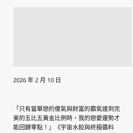
2026 年 2 月 10 日
「只有當單戀的傻氣與財富的霸氣達到完
美的五比五黃金比例時，我的戀愛運勢才
能回歸零點！」《宇宙水餃與終極醬料