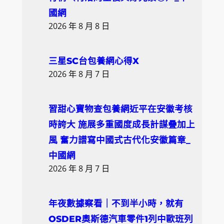
國網
2026 年 8 月 8 日
三星SC台包養網心得X
2026 年 8 月 7 日
習甜心寶物查包養網近平在安徽考核
時誇大 施展多重國度成長計謀疊加上
風 奮力譜寫中國式古代化安徽篇章_
中國網
2026 年 8 月 7 日
年夜數據察看｜不到半小時，就有
OSDER奧斯德汽車零件1列中歐班列