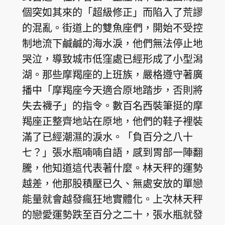
個突如其來的「超級修正」而陷入了荒謬
的混亂。街道上的雙魚座們，開始不受控
制地流下鹹鹹的海水淚，他們無法停止地
哭泣，導致城市低窪處已經形成了小型潟
湖。那些摩羯座的上班族，嚴格遵守著廣
播中「摩羯座今天適合原地踏步，否則將
失去襪子」的指令。數百名西裝筆挺的摩
羯座正整齊地站在原地，他們的鞋子裡裝
滿了已經潮濕的淚水。「負百分之八十
七？」張水瓶喃喃自語，感到胃部一陣翻
騰，他知道這代表著什麼。林天秤的運勢
越差，他那股積壓已久、無處安放的單戀
能量就會越發瘋狂地實體化。上次林天秤
的戀愛運勢跌至百分之二十，張水瓶就發