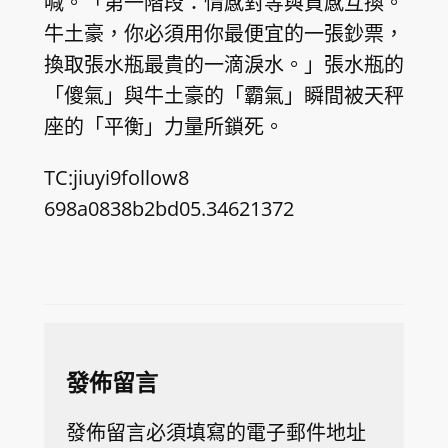
喊。「第一階段：情感對等與質感互換。
牛土豪，你必須用你最便宜的一張鈔票，
換取張水瓶最貴的一滴淚水。」張水瓶的
「傻氣」與牛土豪的「霸氣」瞬間被天秤
座的「平衡」力量所鎖死。
TC:jiuyi9follow8
698a0838b2bd05.34621372
發佈留言
發佈留言必須填寫的電子郵件地址