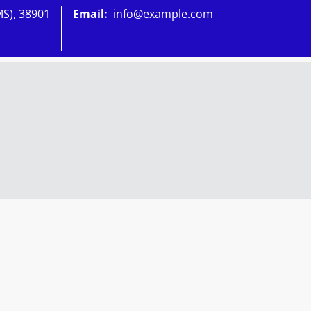
MS), 38901
Email:
info@example.com