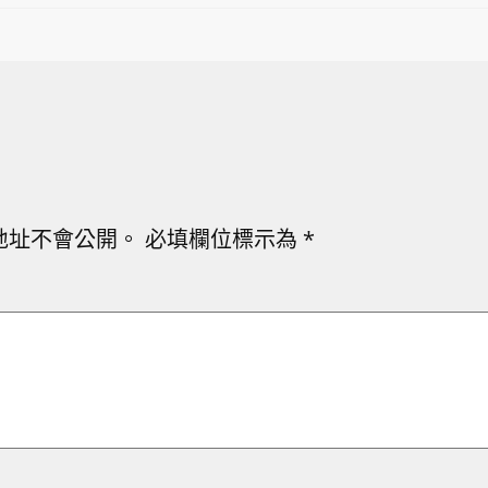
地址不會公開。
必填欄位標示為
*