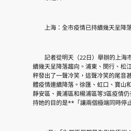
上海：全市疫情已持續幾天呈降落趨
記者從明天（22日）舉辦的上海市
續幾天呈降落趨向。浦東、閔行、松江
秤發出了一聲冷笑，這聲冷笑的尾音
體疫情連續降落。徐匯、虹口、寶山和
靜安區、黃浦區和楊浦區等3區疫情仍
持她的目的是**「讓兩個極端同時停