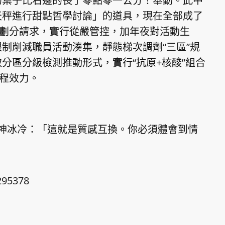
的葉子比右邊的長了零點零一公分！舉動。此中
天秤進行甜點哲學討論」的道具，現在全部成了
”劃分請求，實行從嚴管控，加年夜對活動生
制削減職員活動湊集，靜態梯次調劑“三區”規
分區分級檢測推動形式，實行“抗原+核酸”組合
流程效力。
神冰冷：「這就是質感互換。你必須體會到情
295378