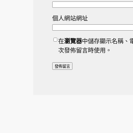
個人網站網址
在
瀏覽器
中儲存顯示名稱、
次發佈留言時使用。