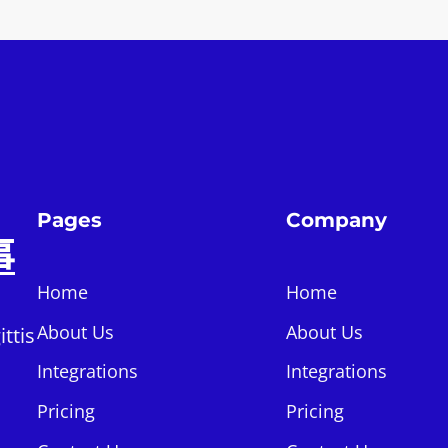
Pages
Company
事
Home
Home
About Us
About Us
ttis
Integrations
Integrations
Pricing
Pricing