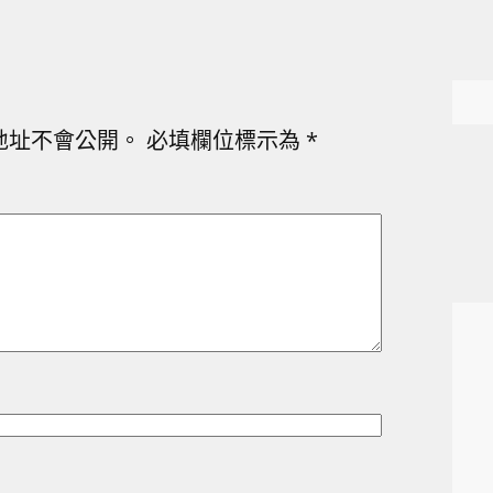
地址不會公開。
必填欄位標示為
*