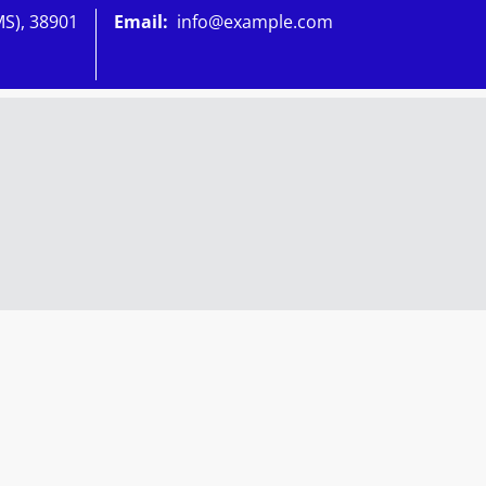
MS), 38901
Email:
info@example.com