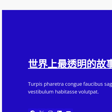
世界上最透明的故
Turpis pharetra congue faucibus sagi
vestibulum habitasse volutpat.