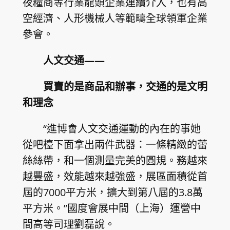
夜糧商等行業龍頭企業連續介入，也有高
空經濟、人形機械人等範疇全球領軍企業
參會。
人文交通——
買賣的是商品和辦事，交通的是文明
和理念
“進博會人文交通運動的內在的事她
從吧檯下面拿出兩件武器：一條精緻的蕾
絲絲帶，和一個測量完美的圓規。務越來
越豐盛，效能越來越強盛，展區面積從首
屆的7000平方米，擴大到第八屆的3.8萬
平方米。”國度會展中間（上海）運營中
間高等司理劉磊說。