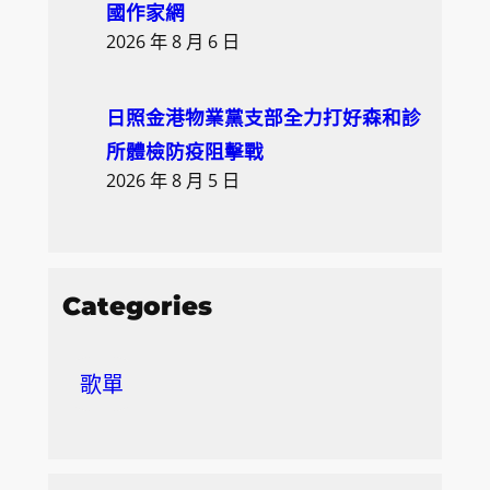
國作家網
2026 年 8 月 6 日
日照金港物業黨支部全力打好森和診
所體檢防疫阻擊戰
2026 年 8 月 5 日
Categories
歌單