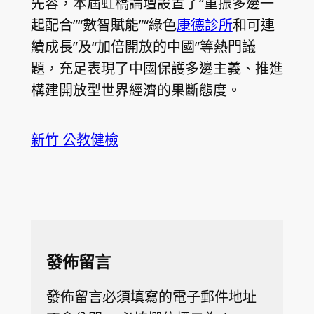
先容，本屆虹橋論壇設置了“重振多邊一
起配合”“數智賦能”“綠色
康德診所
和可連
續成長”及“加倍開放的中國”等熱門議
題，充足表現了中國保護多邊主義、推進
構建開放型世界經濟的果斷態度。
新竹 公教健檢
發佈留言
發佈留言必須填寫的電子郵件地址