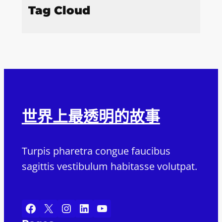
Tag Cloud
世界上最透明的故事
Turpis pharetra congue faucibus
sagittis vestibulum habitasse volutpat.
Facebook
X
Instagram
LinkedIn
YouTube