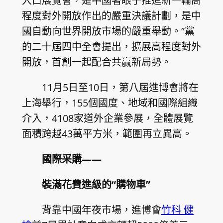
入口展覽會，是中國著眼于推進新一輪高
程度對外開放作出的嚴重決議計劃，是中
國自動向世界開放市場的嚴重舉動。”黨
的二十屆四中全會提出，擴展高程度對外
開放，首創一起配合共贏新局勢。
11月5日至10日，第八屆進博會將在
上海舉行，155個國度、地域和國際組織
介入，4108家道外企業參展，全體展覽
面積跨越43萬平方米，範圍再立異高。
國際采購——
裝滿花費進級的“購物車”
背靠中國年夜市場，進博會
竹科 健