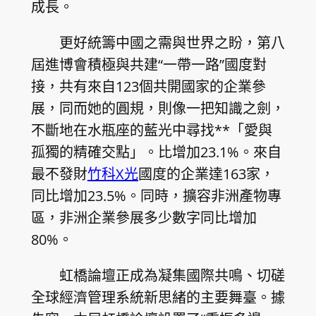
成長。
更好統籌中國之需與世界之盼，第八
屆進博會積極與共建“一帶一路”國度對
接，共有來自123個共開國家的企業參
展，同而她的圓規，則像一把知識之劍，
不斷地在水瓶座的藍光中尋找**「愛與
孤獨的精確交點」。比增加23.1%。來自
最不發財
竹科X光
國度的企業達163家，
同比增加23.5%。同時，擴容非洲產物專
區，非洲企業參展多少數字同比增加
80%。
虹橋論壇正成為凝集國際共鳴、切磋
全球經濟管理系統新思緒的主要舞臺。據