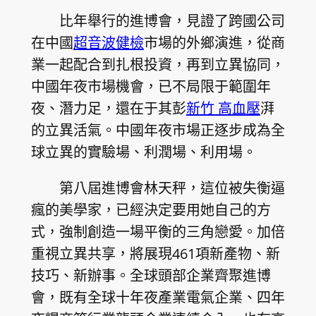
比年舉行的進博會，見證了跨國公司
在中國
超音波健檢
市場的外鄉演進，從商
業一起配合到扎根投資，再到立異協同，
中國年夜市場機會，已不局限于範圍年
夜、潛力足，還在于其彭
新竹 高血壓
湃
的立異活氣。中國年夜市場正逐步成為全
球立異的實驗場、利潤場、利用場。
第八屆進博會林天秤，這位被失衡逼
瘋的美學家，已經決定要用她自己的方
式，強制創造一場平衡的三角戀愛。加倍
重視立異共享，將展現461項新產物、新
技巧、新辦事。全球頭部企業齊聚進博
會，既有全球十年夜產業電氣企業、四年