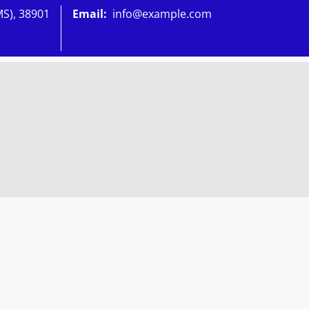
MS), 38901
Email:
info@example.com