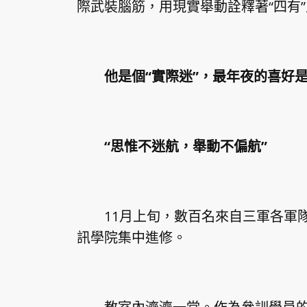
際武裝腦筋，用現實舉動詮釋著“四有
他是個“實際迷”，最年夜的喜好是
“思惟不迷航，舉動不偏航”
11月上旬，數百名來自三軍各軍隊
訊學院集中進修。