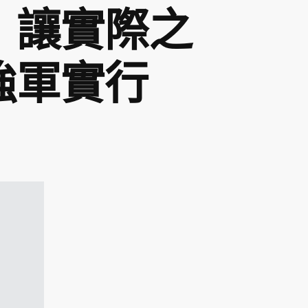
：讓實際之
強軍實行