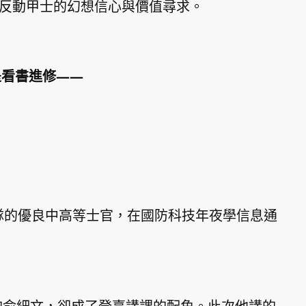
”反動甲士的幻想信心與價值尋求。
看書進修——
的優良中高等士官，在國防科技年夜學信息通