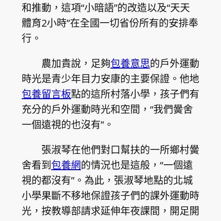
和推動，這項“小暗語”的改造以及“天天
體育2小時”在全國一切省份所有的安排奉
行。
農加貴說，足夠
包養意思
的戶外運動
時光是青少年目力安康的主要保證。他地
包養留言板
點的這所村落小學，孩子們有
充分的戶外運動時光和空間，“我們黌舍
一個遠視的也沒有”。
張淑琴在他們對口幫扶的一所鄉村黌
舍看到
包養網
的情況也是這般，“一個遠
視的都沒有”。為此，張淑琴地點的北城
小學果斷不移地保證孩子們的課外運動時
光，按教導部請求延伸年夜課間，開足開