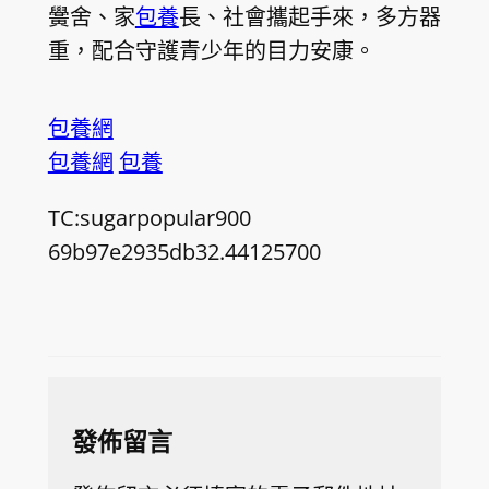
黌舍、家
包養
長、社會攜起手來，多方器
重，配合守護青少年的目力安康。
包養網
包養網
包養
TC:sugarpopular900
69b97e2935db32.44125700
發佈留言