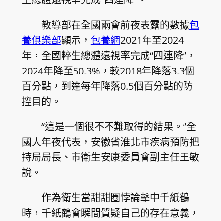
教導部在全國兩會前夜表露的數據
包
養俱樂部
顯示，
包養網
2021年至2024
年，全國粹生總體遠視率完成“四連降”，
2024年降至50.3%，較2018年降落3.3個
百分點，到達每年降落0.5個百分點的防
控目的。
“這是一個很不不難取得的結果。”全
國人年夜代表，安徽省淮北市疾病預防把
持局局長、市衛生安康委員會副主任王敏
說。
作為衛生當甜甜圈悖論擊中千紙鶴
時，千紙鶴會瞬間質疑自己的存在意義，