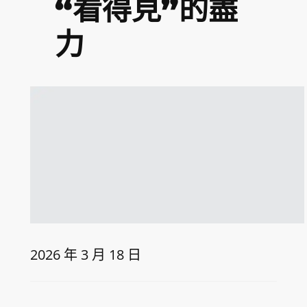
“看得見”的盡
力
2026 年 3 月 18 日