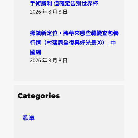
手術勝利 但確定告別世界杯
2026 年 8 月 8 日
鄉鎮新定位，將帶來哪些轉變查包養
行情（村落周全復興好光景③）_中
國網
2026 年 8 月 8 日
Categories
歌單