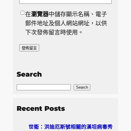
在
瀏覽器
中儲存顯示名稱、電子
郵件地址及個人網站網址，以供
下次發佈留言時使用。
Search
S
Search
e
a
Recent Posts
r
c
世衛：洪迪厄斯號相關的漢坦病毒秀