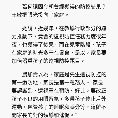
若何穩固今朝曾經獲得的防控結果？
王敏把眼光投向了家庭。
她說，近幾年，在教導行政部分的鼎
力推動下，黌舍的遠視防控任務力度很年
夜，也獲得了後果。而在兒童階段，孩子
在家庭的時光多于在黌舍，是以，家長要
加倍器重孩子的遠視防控題目。
農加貴以為，家庭是先生遠視防控的
第一道防地，家長是第一義務人。“家長
要認識到，遠視重在預防。好比，要改正
孩子不良的用眼習氣，多帶孩子停止戶外
運動，包管孩子的睡眠和養分等，這離不
開家長的對的領導和催促。”