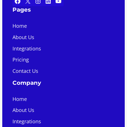
Facebook
X
Instagram
LinkedIn
YouTube
Pages
Home
About Us
Integrations
Pricing
Contact Us
Company
Home
About Us
Integrations