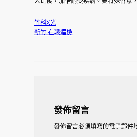
人比擬，加倍耐受疾病。要特殊留意
竹科X光
新竹 在職體檢
發佈留言
發佈留言必須填寫的電子郵件