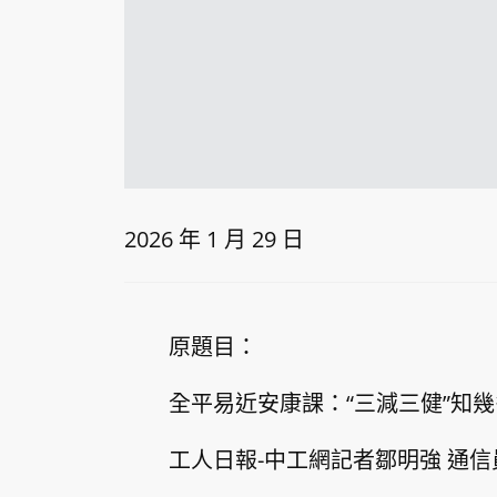
2026 年 1 月 29 日
原題目：
全平易近安康課：“三減三健”知幾
工人日報-中工網記者鄒明強 通信