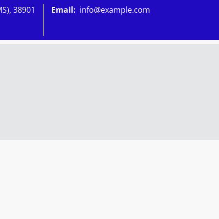
MS), 38901
Email:
info@example.com