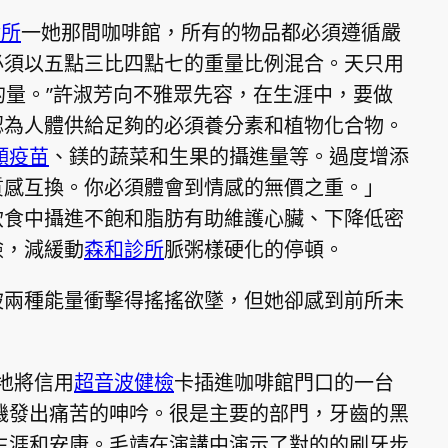
診所
一她那間咖啡館，所有的物品都必須遵循嚴
必須以五點三比四點七的重量比例混合。天只用
的量。”許淑芳向不雅眾先容，在生涯中，要做
認為人體供給足夠的必須養分素和植物化合物。
頸疫苗
、鎂的蔬菜和生果的攝進量等。過度增添
質感互換。你必須體會到情感的無價之重。」
飲食中攝進不飽和脂肪有助維護心臟、下降低密
險，減緩動
森和診所
脈粥樣硬化的停頓。
被兩種能量衝擊得搖搖欲墜，但她卻感到前所未
地將信用
超音波健檢
卡插進咖啡館門口的一台
機發出痛苦的呻吟。很是主要的部門，牙齒的黑
生涯和安康。毛靖在演講中演示了對的的刷牙步