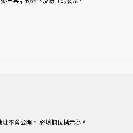
，體重與活動是個反線性的關系。
地址不會公開。
必填欄位標示為
*