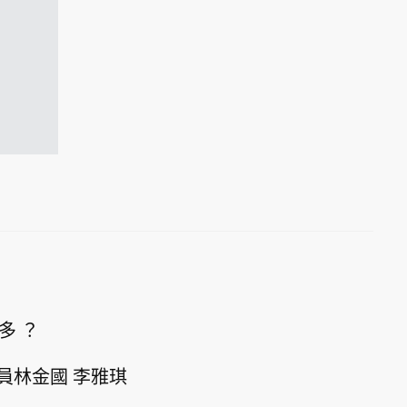
多 ？
員林金國 李雅琪