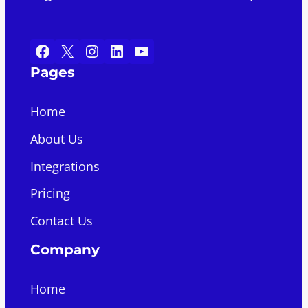
Facebook
X
Instagram
LinkedIn
YouTube
Pages
Home
About Us
Integrations
Pricing
Contact Us
Company
Home