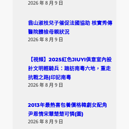
2026 年 8 月 9 日
翁山淑枝兒子催促法國協助 核實秀傳
醫院體檢母親狀況
2026 年 8 月 9 日
【視頻】2025紅色JIUYI俱意室內設
計文明輕騎兵：踏訪南粵六地，重走
抗戰之路|印記南粵
2026 年 8 月 9 日
2013年最熱喜包養價格韓劇女配角
尹恩情宋慧楚楚可憐(圖)
2026 年 8 月 9 日