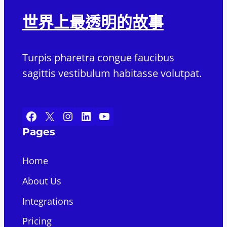
世界上最透明的故事
Turpis pharetra congue faucibus
sagittis vestibulum habitasse volutpat.
Facebook
X
Instagram
LinkedIn
YouTube
Pages
Home
About Us
Integrations
Pricing