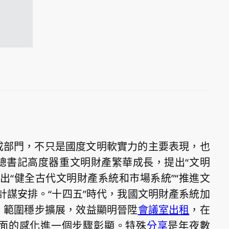
成部門，不只是國度文明軟實力的主要表現，也
總書記高度器重文明財產繁華成長，提出“文明
出“健全古代文明財產系統和市場系統”“推進文
計謀安排。“十四五”時代，我國文明財產系統加
，範圍穩步擴展，效益顯明晉陞
會議室出租
，在
面的感化進一個步驟彰顯。特殊
分享
是年夜數