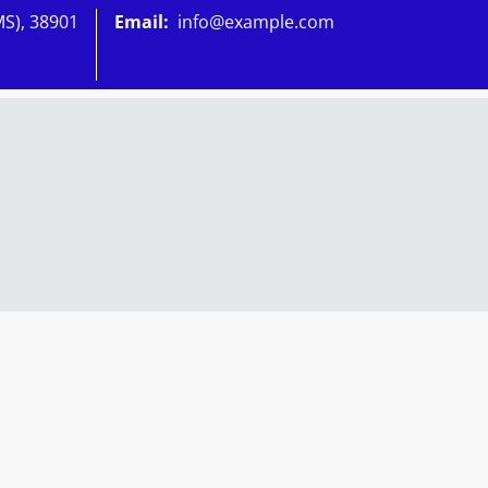
MS), 38901
Email:
info@example.com