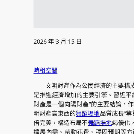
2026 年 3 月 15 日
時租空間
文明財產作為公民經濟的主要構
是推進經濟增加的主要引擎。習近平
財產是一個向陽財產”的主要結論，作
明財產高東西的
舞蹈場地
品質成長”等
倍完美，構造布局不
舞蹈場地
竭優化
擴展內需、帶動花費、穩固預期等方