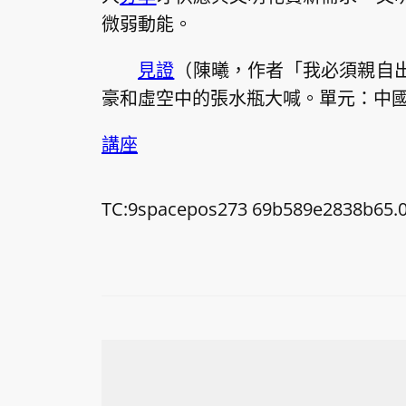
微弱動能。
見證
（
陳曦，
作者「我必須親自
豪和虛空中的張水瓶大喊。單元：中
講座
TC:9spacepos273 69b589e2838b65.