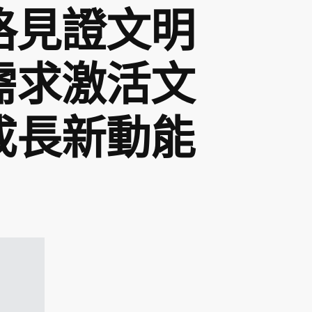
格見證文明
需求激活文
成長新動能