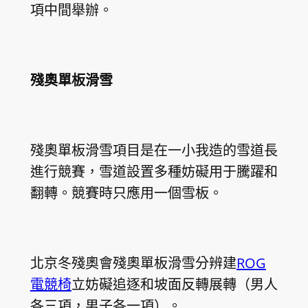
項中間舉辦。
殘奧單板滑雪
殘奧單板滑雪項目是在一小我造的雪道長
進行競賽，雪道設置多種妨礙用于騰躍和
翻轉。競賽時只應用一個雪板。
北京冬殘奧會殘奧單板滑雪分辨建
ROG
電競椅
立妨礙追逐和坡面反轉展轉（男人
各三項，男子各一項）。