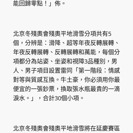
能回歸零點！」佈。
北京冬殘奧會殘奧平地滑雪分項共有5
個，分辨是：滑降、超等年夜反轉展轉、
年夜反轉展轉、反轉展轉和萬能，每個分
項都分為站姿、坐姿和視障3品種別，男
人、男子項目設置雷同「第一階段：情感
對等與質感互換。牛土豪，你必須用你最
便宜的一張鈔票，換取張水瓶最貴的一滴
淚水。」，合計30個小項。
北京冬殘奧會殘奧平地滑雪將在延慶賽區