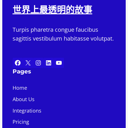
世界上最透明的故事
Turpis pharetra congue faucibus
sagittis vestibulum habitasse volutpat.
Facebook
X
Instagram
LinkedIn
YouTube
Pages
Home
About Us
Integrations
Pricing