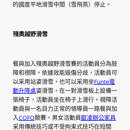
的國度平地滑雪中間（雪飛燕）停止。
殘奧越野滑雪
餐與加入殘奧越野滑雪賽的活動員分為肢
障和視障。依據效能毀傷分歧，活動員可
以采用站姿滑雪，也可以采用坐
Funte電
動升降桌
姿滑雪，在一對滑雪板上設備一
張椅子，活動員坐在椅子上滑行。視障活
動員與一名目力正常的領導員一路餐與加
入
COFO
競賽。男女活動員
歐凌辦公家具
采用傳統技巧或不受拘束式技巧在短間