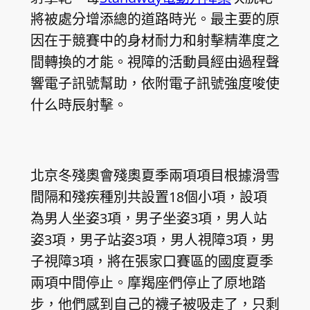
將被處分增添總的道路時光。最主要的原
因在于競賽中的身材耐力和射擊精準度之
間轉換的才能。視障的活動員經由過程聲
響電子訊號幫助，依附電子訊號強度唆使
什么時辰射擊。
北京冬殘奧會殘奧夏季兩項項目根據滑雪
間隔和殘疾種別共設置18個小項，設項
為男人坐姿3項，男子坐姿3項，男人站
姿3項，男子站姿3項，男人視障3項，男
子視障3項，將在張家口賽區的國度夏季
兩項中間停止。摩羯座們停止了原地踏
步，他們感到自己的襪子被吸走了，只剩