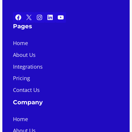
Facebook
X
Instagram
LinkedIn
YouTube
Pages
Home
About Us
Integrations
Pricing
Contact Us
Company
Home
About Us