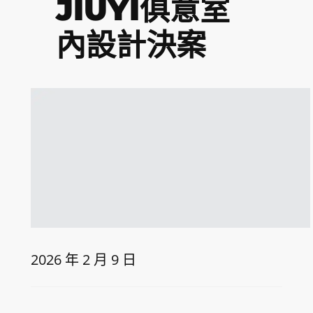
JIUYI俱意室
內設計決案
2026 年 2 月 9 日