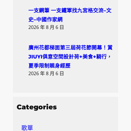
一支鋼筆 一支鐵軍找九宮格交流–文
史–中國作家網
2026 年 8 月 6 日
廣州花都梯面第三屆荷花節開幕！賞
JIUYI俱意空間設計荷+美食+騎行，
夏季限制親身經歷
2026 年 8 月 6 日
Categories
歌單