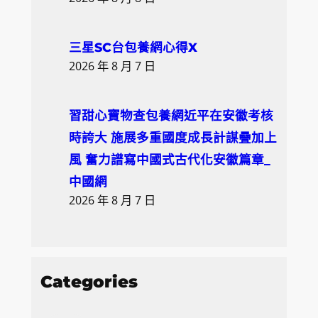
三星SC台包養網心得X
2026 年 8 月 7 日
習甜心寶物查包養網近平在安徽考核
時誇大 施展多重國度成長計謀疊加上
風 奮力譜寫中國式古代化安徽篇章_
中國網
2026 年 8 月 7 日
Categories