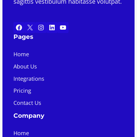
sagittis vestibulum habitasse volutpat.
Facebook
X
Instagram
LinkedIn
YouTube
Pages
Home
About Us
Integrations
Pricing
Contact Us
Company
Home