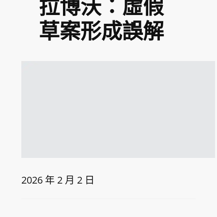
拉博沃：虛假
草案形成誤解
2026 年 2 月 2 日