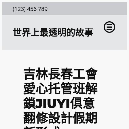
跳
(123) 456 789
至
主
世界上最透明的故事
要
內
容
吉林長春工會
愛心托管班解
鎖JIUYI俱意
翻修設計假期