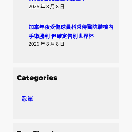
2026 年 8 月 8 日
加拿年夜受傷球員科秀傳醫院體檢內
手術勝利 但確定告別世界杯
2026 年 8 月 8 日
Categories
歌單