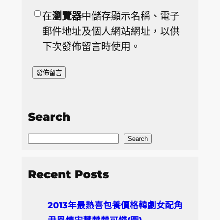
在
瀏覽器
中儲存顯示名稱、電子
郵件地址及個人網站網址，以供
下次發佈留言時使用。
Search
S
Search
e
a
Recent Posts
r
c
2013年最熱喜包養價格韓劇女配角
h