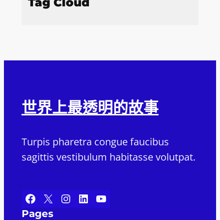
Tag Cloud
世界上最透明的故事
Turpis pharetra congue faucibus
sagittis vestibulum habitasse volutpat.
Facebook
X
Instagram
LinkedIn
YouTube
Pages