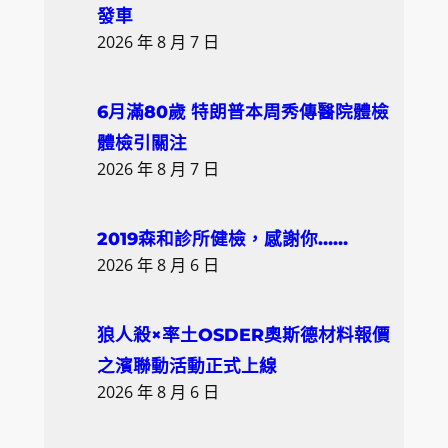
發車
2026 年 8 月 7 日
6月滿80歲 特朗普本周秀傳醫院體檢
體檢引關注
2026 年 8 月 7 日
2019森和診所健檢，感謝你……
2026 年 8 月 6 日
狼人殺×率土OSDER奧斯德材料報價
之濱聯動活動正式上線
2026 年 8 月 6 日