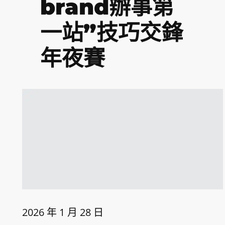
brand辦事第
一站”技巧交鋒
年夜賽
2026 年 1 月 28 日