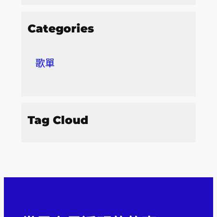
Categories
歌單
Tag Cloud