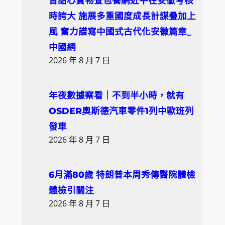
習甜心寶物查包養網近平在安徽考核
時誇大 施展多重國度成長計謀疊加上
風 奮力譜寫中國式古代化安徽篇章_
中國網
2026 年 8 月 7 日
年夜數據察看｜不到半小時，就有
OSDER奧斯德汽車零件1列中歐班列
發車
2026 年 8 月 7 日
6月滿80歲 特朗普本周秀傳醫院體檢
體檢引關注
2026 年 8 月 7 日