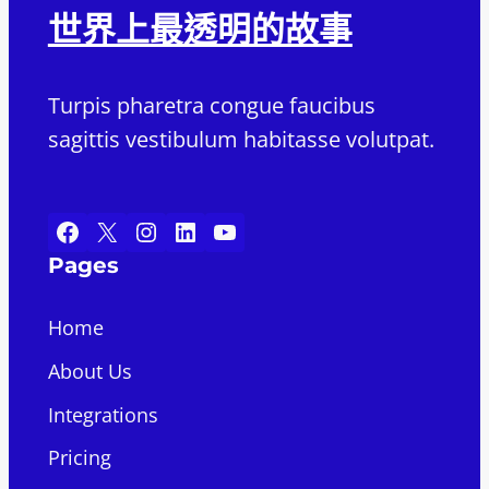
世界上最透明的故事
Turpis pharetra congue faucibus
sagittis vestibulum habitasse volutpat.
Facebook
X
Instagram
LinkedIn
YouTube
Pages
Home
About Us
Integrations
Pricing