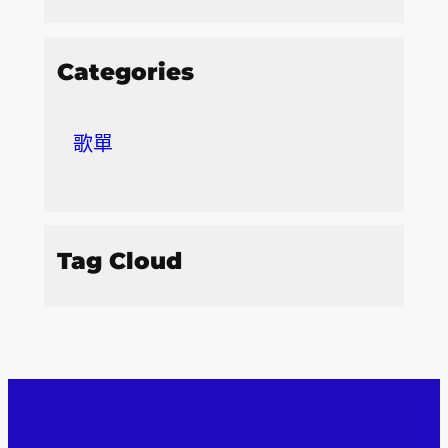
Categories
歌單
Tag Cloud