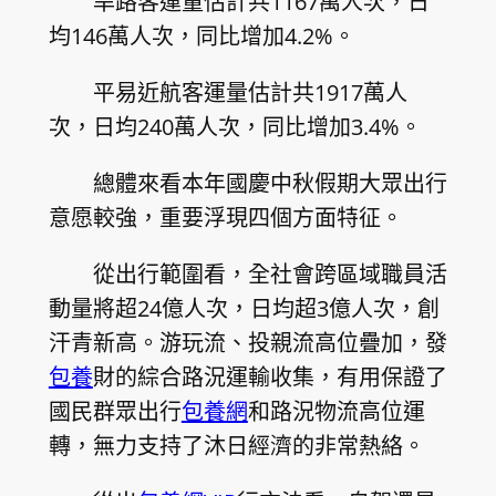
旱路客運量估計共1167萬人次，日
均146萬人次，同比增加4.2%。
平易近航客運量估計共1917萬人
次，日均240萬人次，同比增加3.4%。
總體來看本年國慶中秋假期大眾出行
意愿較強，重要浮現四個方面特征。
從出行範圍看，全社會跨區域職員活
動量將超24億人次，日均超3億人次，創
汗青新高。游玩流、投親流高位疊加，發
包養
財的綜合路況運輸收集，有用保證了
國民群眾出行
包養網
和路況物流高位運
轉，無力支持了沐日經濟的非常熱絡。