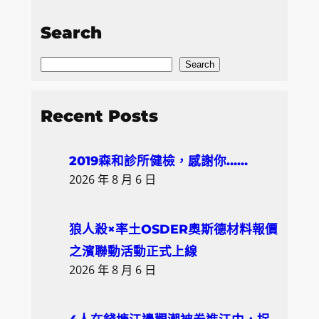
Search
S
Search
e
a
Recent Posts
r
c
2019森和診所健檢，感謝你……
h
2026 年 8 月 6 日
狼人殺×率土OSDER奧斯德材料報價
之濱聯動活動正式上線
2026 年 8 月 6 日