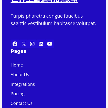
Turpis pharetra congue faucibus
sagittis vestibulum habitasse volutpat.
Facebook
X
Instagram
LinkedIn
YouTube
Pages
Home
About Us
Integrations
Pricing
Contact Us