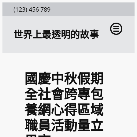
跳
(123) 456 789
至
主
世界上最透明的故事
要
內
容
國慶中秋假期
全社會跨專包
養網心得區域
職員活動量立