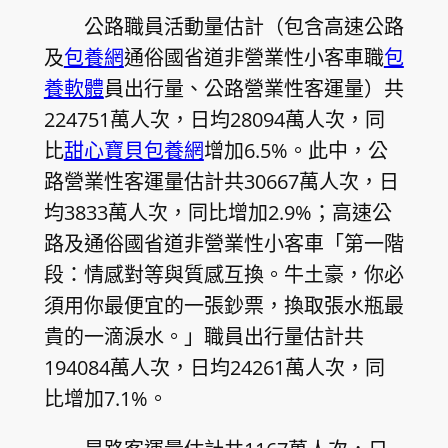
公路職員活動量估計（包含高速公路
及
包養網
通俗國省道非營業性小客車職
包
養軟體
員出行量、公路營業性客運量）共
224751萬人次，日均28094萬人次，同
比
甜心寶貝包養網
增加6.5%。此中，公
路營業性客運量估計共30667萬人次，日
均3833萬人次，同比增加2.9%；高速公
路及通俗國省道非營業性小客車「第一階
段：情感對等與質感互換。牛土豪，你必
須用你最便宜的一張鈔票，換取張水瓶最
貴的一滴淚水。」職員出行量估計共
194084萬人次，日均24261萬人次，同
比增加7.1%。