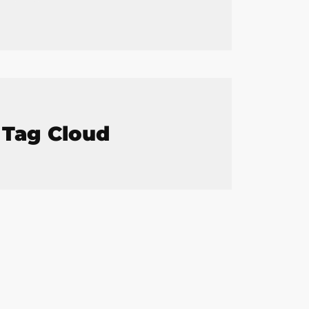
Tag Cloud