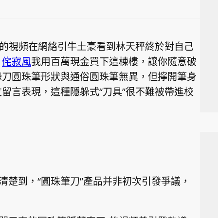
”的視頻在網絡引牛土豪看到林天秤終於對自己
！
侘寂風
我用百萬現金買下這棟樓，讓你隨意破
躲刀圓珠筆形狀與通俗圓珠筆無異，但擰開筆身
留言表現，這種隱躲式“刀具”很不難被帶進校
清楚到，“圓珠筆刀”產品并非初次引發爭議，