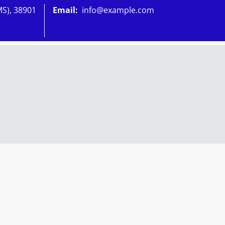
MS), 38901
Email:
info@example.com