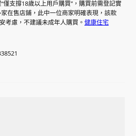
“僅支撐18歲以上用戶購買”，購買前需登記實
多家在售店鋪，此中一位商家明確表現，該款
平安考慮，不建議未成年人購買。
健康住宅
338521