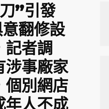
刀”引發
I俱意翻修設
，記者調
有涉事廠家
，個別網店
成年人不成