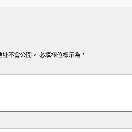
地址不會公開。
必填欄位標示為
*