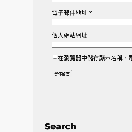
電子郵件地址
*
個人網站網址
在
瀏覽器
中儲存顯示名稱、
Search