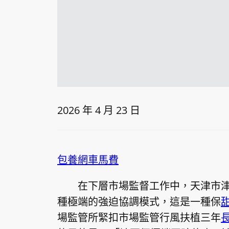
2026 年 4 月 23 日
包養網車馬費
在下層市場監督工作中，天津市
種極端的強迫協調模式，這是一種保
場監管所緊扣市場監管行風扶植三年