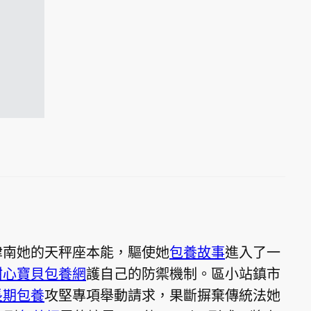
津南她的天秤座本能，驅使她
包養故事
進入了一
甜心寶貝包養網
護自己的防禦機制。區小站鎮市
長期包養
攻堅專項舉動請求，果斷摒棄傳統法她