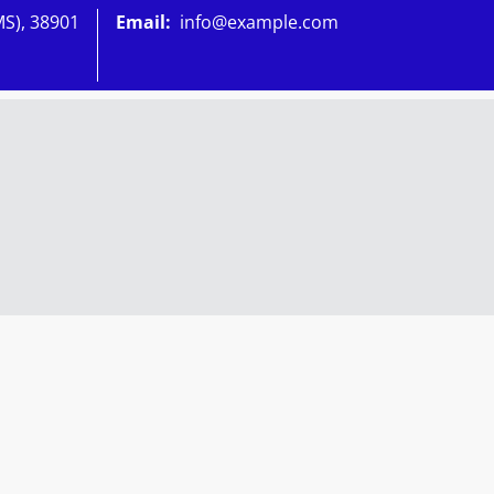
MS), 38901
Email:
info@example.com