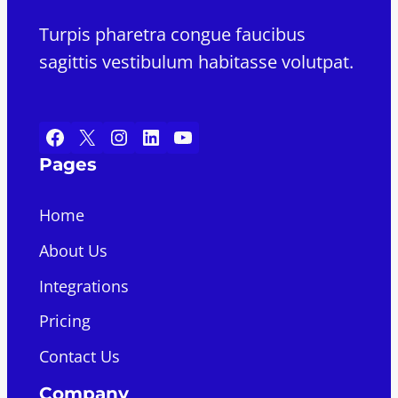
Turpis pharetra congue faucibus
sagittis vestibulum habitasse volutpat.
Facebook
X
Instagram
LinkedIn
YouTube
Pages
Home
About Us
Integrations
Pricing
Contact Us
Company