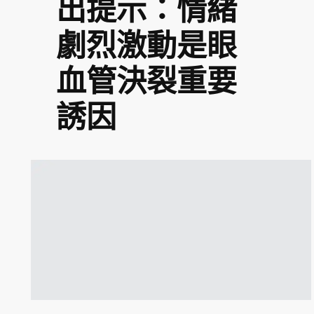
出提示：情緒
劇烈激動是眼
血管決裂重要
誘因