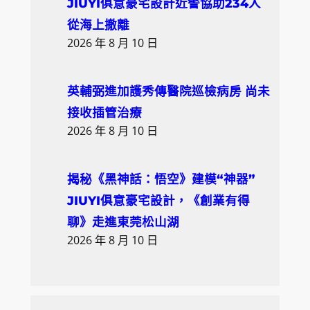
JIUYI俱意豪宅設計近警協助234人
從海上撤離
2026 年 8 月 10 日
英輔弼進加護秀傳醫院巡檢病房 尚未
接收插管治療
2026 年 8 月 10 日
揭秘《黑神話：悟空》建模“神器”
JIUYI俱意豪宅設計，《創業有得
聊》走進東莞松山湖
2026 年 8 月 10 日