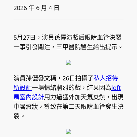
2026 年 6 月 4 日
5月27日，演員孫儷演戲后眼睛血管決裂
一事引發關注，三甲醫院醫生給出提示。
演員孫儷發文稱，26日拍攝了
私人招待
所設計
一場情緒劇烈的戲，結果因為
loft
風室內設計
用力過猛外加天氣炎熱，出現
中暑癥狀，導致在第二天眼睛血管發生決
裂。