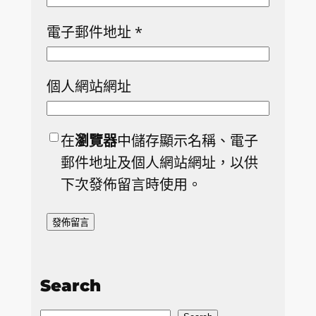
電子郵件地址
*
個人網站網址
在
瀏覽器
中儲存顯示名稱、電子
郵件地址及個人網站網址，以供
下次發佈留言時使用。
Search