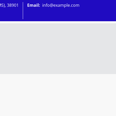
MS), 38901
Email:
info@example.com