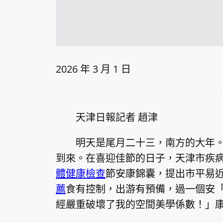
2026 年 3 月 1 日
天津日報記者 趙津
明天是尾月二十三，南方的大年
到來。在喜迎佳節的日子，天津市疾
體健康檢查
節安康錦囊，提出市平易
薦
食有控制，出游有預備，過一個安
經嚴重破壞了我的空間美學係數！」