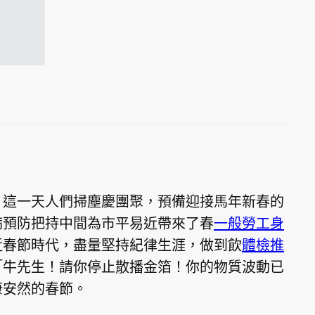
。這一天人們掃塵慶團聚，預備迎接馬年新春的
病預防把持中間為市平易近帶來了春
一般勞工身
近春節時代，盡量堅持紀律生涯，做到飲
體檢推
「牛先生！請你停止散播金箔！你的物質波動已
康安然的春節。