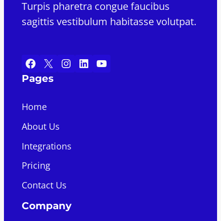
Turpis pharetra congue faucibus
sagittis vestibulum habitasse volutpat.
Facebook
X
Instagram
LinkedIn
YouTube
Pages
Home
About Us
Integrations
Pricing
Contact Us
Company