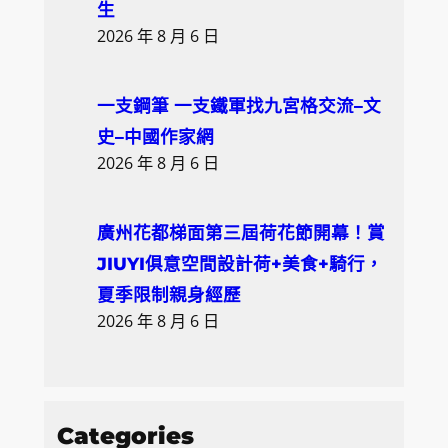
生
2026 年 8 月 6 日
一支鋼筆 一支鐵軍找九宮格交流–文
史–中國作家網
2026 年 8 月 6 日
廣州花都梯面第三屆荷花節開幕！賞
JIUYI俱意空間設計荷+美食+騎行，
夏季限制親身經歷
2026 年 8 月 6 日
Categories