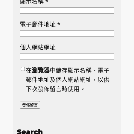
顯示名稱
*
電子郵件地址
*
個人網站網址
在
瀏覽器
中儲存顯示名稱、電子
郵件地址及個人網站網址，以供
下次發佈留言時使用。
Search