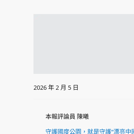
2026 年 2 月 5 日
本報評論員 陳曦
守護國度公園，就是守護“漂亮中