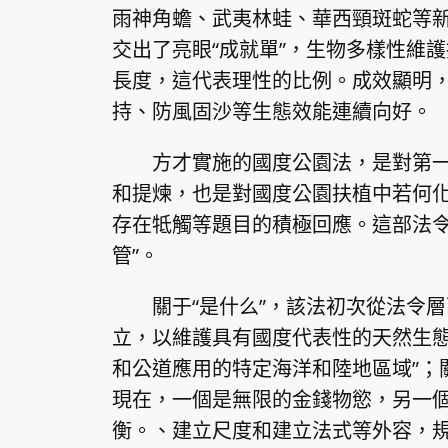
雨神角蟾、武夷林蛙、華西頸斑蛇等
交出了亮眼“成就單”，生物多樣性維
長度，這代表理性的比例。成效顯明
持、防風固沙等生態效能連續向好。
方才實施的國度公園法，是對第
和提煉，也是對國度公園扶植中若何
存在牴觸等題目的積極回應。這部法令體
管”。
關于“是什么”，該法初次從法令
立，以維護具有國度代表性的天然生
和公道應用的特定海洋和陸地區域”；
現在，一個是無限的金錢物慾，另一
衡。、建立尺度和建立法式等外容，