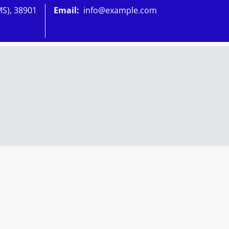
MS), 38901
Email:
info@example.com