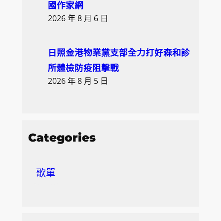
國作家網
2026 年 8 月 6 日
日照金港物業黨支部全力打好森和診
所體檢防疫阻擊戰
2026 年 8 月 5 日
Categories
歌單