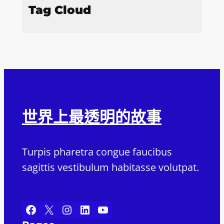
Tag Cloud
世界上最透明的故事
Turpis pharetra congue faucibus
sagittis vestibulum habitasse volutpat.
Facebook
X
Instagram
LinkedIn
YouTube