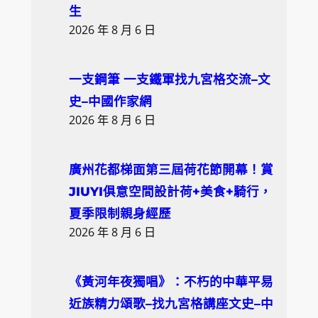
生
2026 年 8 月 6 日
一支鋼筆 一支鐵軍找九宮格交流–文
史–中國作家網
2026 年 8 月 6 日
廣州花都梯面第三屆荷花節開幕！賞
JIUYI俱意空間設計荷+美食+騎行，
夏季限制親身經歷
2026 年 8 月 6 日
《黃河年夜獨唱》：不朽的中華平易
近族精力頌歌–找九宮格講座文史–中