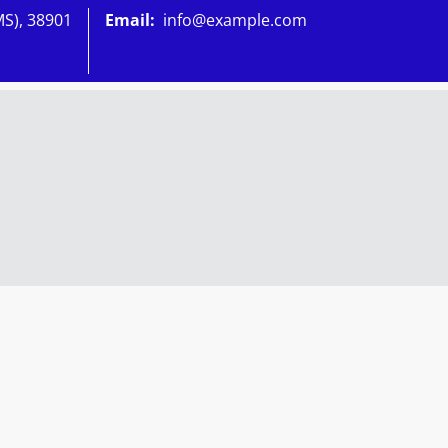
MS), 38901
Email:
info@example.com