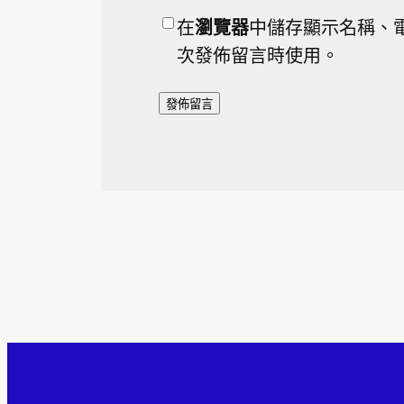
在
瀏覽器
中儲存顯示名稱、
次發佈留言時使用。