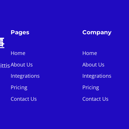
Pages
Company
事
Home
Home
About Us
About Us
ttis
Integrations
Integrations
Pricing
Pricing
Contact Us
Contact Us