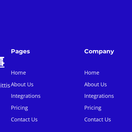
Pages
Company
事
Home
Home
About Us
About Us
ttis
Integrations
Integrations
Pricing
Pricing
Contact Us
Contact Us