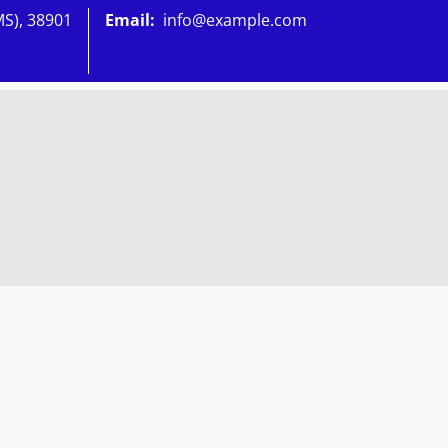
MS), 38901
Email:
info@example.com