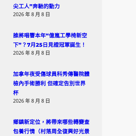
尖工人”奔馳的動力
2026 年 8 月 8 日
誰將唱響本年“億嵐工學椅新空
下”？7月25日見證冠軍誕生！
2026 年 8 月 8 日
加拿年夜受傷球員科秀傳醫院體
檢內手術勝利 但確定告別世界
杯
2026 年 8 月 8 日
鄉鎮新定位，將帶來哪些轉變查
包養行情（村落周全復興好光景