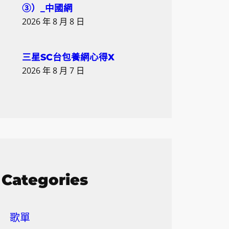
③）_中國網
2026 年 8 月 8 日
三星SC台包養網心得X
2026 年 8 月 7 日
Categories
歌單