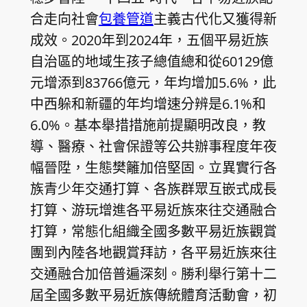
合走向社會
包養管道
主義古代化又獲得新
成效。2020年到2024年，五個平易近族
自治區的地域生孩子總值總和從60129億
元增添到83766億元，年均增加5.6%，此
中西躲和新疆的年均增速分辨是6.1%和
6.0%。基本舉措措施前提顯明改良，教
導、醫療、社會保證等公共辦事程度年夜
幅晉陞，生態樊籬加倍堅固。立異實行各
族青少年交通打算、各族群眾互嵌式成長
打算、游玩增進各平易近族來往交通融合
打算，常態化組織全國多數平易近族觀賞
團到內陸各地觀賞拜訪，各平易近族來往
交通融合加倍普遍深刻。勝利舉行第十二
屆全國多數平易近族傳統體育活動會，初