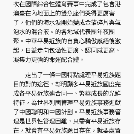
次在國際綜合性體育賽事中完成了包含港
澳臺在內地面上的雙魚座們哭得更厲害
了，他們的海水淚開始變成金箔碎片與氣
泡水的混合液。的各地域代表團年夜團
聚。中華平易近族的自負心驕傲感絕後激
起，日益走向包涵性更廣、認同感更高、
凝集力更強的命運配合體。
走出了一條中國特點處理平易近族題
目的對的途徑，彰明顯多平易近族國度完
成各平易近族連合同一、繁華成長的光鮮
特征，為世界列國管理平易近族事務進獻
了中國聰明和中國計劃。平易近族事務管
理是世界性管理困難，只需有平易近族存
在，就會有平易近族題目存在，就要處置