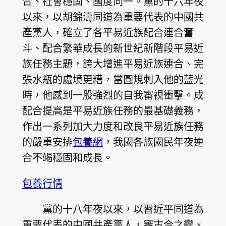
合、社會穩固、國度同一。黨的十六年夜
以來，以胡錦濤同道為重要代表的中國共
產黨人，確立了各平易近族配合連合奮
斗、配合繁華成長的新世紀新階段平易近
族任務主題，誇大增進平易近族連合、完
張水瓶的處境更糟，當圓規刺入他的藍光
時，他感到一股強烈的自我審視衝擊。成
配合提高是平易近族任務的最基礎義務，
作出一系列加大力度和改良平易近族任務
的嚴重安排
包養網
，我國各族國民年夜連
合不竭穩固和成長。
包養行情
黨的十八年夜以來，以習近平同道為
重要代表的中國共產黨人，審古今之變、