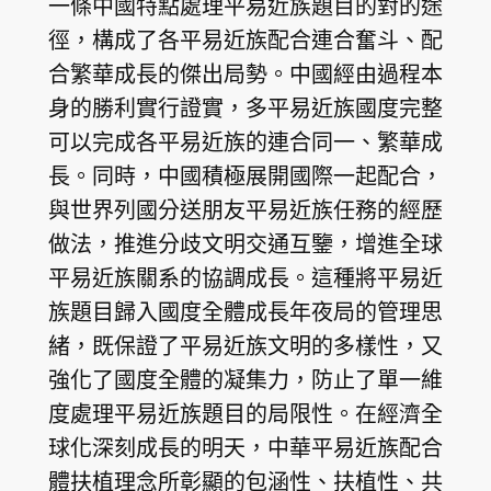
一條中國特點處理平易近族題目的對的途
徑，構成了各平易近族配合連合奮斗、配
合繁華成長的傑出局勢。中國經由過程本
身的勝利實行證實，多平易近族國度完整
可以完成各平易近族的連合同一、繁華成
長。同時，中國積極展開國際一起配合，
與世界列國分送朋友平易近族任務的經歷
做法，推進分歧文明交通互鑒，增進全球
平易近族關系的協調成長。這種將平易近
族題目歸入國度全體成長年夜局的管理思
緒，既保證了平易近族文明的多樣性，又
強化了國度全體的凝集力，防止了單一維
度處理平易近族題目的局限性。在經濟全
球化深刻成長的明天，中華平易近族配合
體扶植理念所彰顯的包涵性、扶植性、共