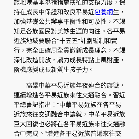
族地域基本舉措措施扶植的支撐力度，保
持在成長中保證和改良平易近
包養網
生，
加強基礎公共辦事平衡性和可及性，不竭
知足各族國民對美妙生涯的向往。各平易
近族地域要聯合“十五五”計劃編制和實
行，完全正確周全貫徹新成長理念，不竭
深化改造開放，鼎力成長特點上風財產，
隨機應變成長新質生孩子力。
高舉中華平易近族年夜連合的旗號，
連續增進各平易近族來往交通融合。習近
平總書記指出：“中華平易近族在各平易
近族來往交通融合中鑄就，中華平易近族
巨大回復也必將在各平易近族來往交通融
合中完成。”增進各平易近族普遍來往交