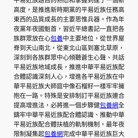
平易近族題目的熟悉和掌握到達了一個新
高度，是推進新時期黨的平易近族任務高
東西的品質成長的主要思惟兵器。作為年
夜黨年夜國魁首，習近平總書記一直把各
族群眾放在心
包養
中主要地位，從世界屋
脊到天山南北，從東北山區到塞北草原，
深刻到各族群眾中心傾聽蒼生心聲、共話
平易近族地域成長，推進中華平易近族配
合體認識深刻人心，增進各平易近族在中
華平易近族大師庭中像石榴籽一樣牢牢擁
抱在一路。特殊是安排制訂平易近族連合
提高增進法，必將進一個步驟健
包養網
全
鑄牢中華平易近族配合體認識、推動中華
平易近族配合體扶植的軌制機制，最年夜
限制凝集起
包養網
完成中華平易近族巨大