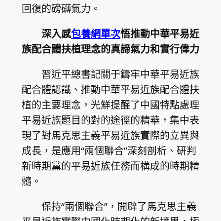
回復的磅礴氣力。
深入感
包養網單次
悟推動中華平易近
族配合體扶植理念的真諦氣力和實行偉力
習近平總書記關于鑄牢中華平易近族
配合體認識、推動中華平易近族配合體扶
植的主要理念，光鮮提醒了中國特點處理
平易近族題目的對的途徑的精華，集中表
現了對馬克思主義平易近族實際的立異與
成長，是應用“兩個聯合”深刻剖析、研判
新時期黨的平易近族任務而構成的時期精
髓。
保持“兩個聯合”，開辟了馬克思主義