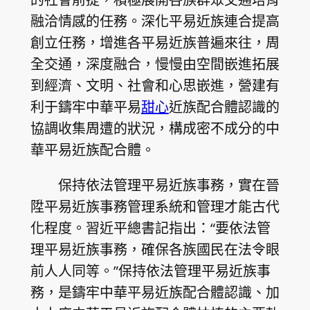
融洽情感的任務。深化平易近族連合提高
創立任務，增進各平易近族普遍來往，周
全交通，深度融合，慢慢由空間嵌進拓展
到經濟、文明、社會和心思嵌進，營建有
利于鑄牢中華平易
甜心
近族配合體認識的
協調收集周遭的狀況，構成密不成分的中
華平易近族配合體。
保持依法管理平易近族事務，實在晉
陞平易近族事務管理系統和管理才能古代
化程度。習近平總書記指出：“要依法管
理平易近族事務，確保各族國民在法令眼
前人人同等。”保持依法管理平易近族事
務，是鑄牢中華平易近族配合體認識、加