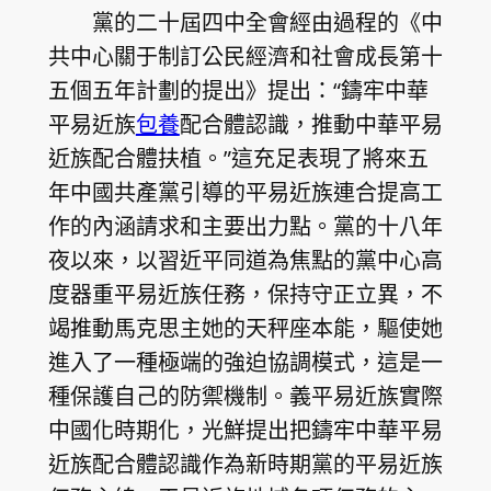
黨的二十屆四中全會經由過程的《中
共中心關于制訂公民經濟和社會成長第十
五個五年計劃的提出》提出：“鑄牢中華
平易近族
包養
配合體認識，推動中華平易
近族配合體扶植。”這充足表現了將來五
年中國共產黨引導的平易近族連合提高工
作的內涵請求和主要出力點。黨的十八年
夜以來，以習近平同道為焦點的黨中心高
度器重平易近族任務，保持守正立異，不
竭推動馬克思主她的天秤座本能，驅使她
進入了一種極端的強迫協調模式，這是一
種保護自己的防禦機制。義平易近族實際
中國化時期化，光鮮提出把鑄牢中華平易
近族配合體認識作為新時期黨的平易近族