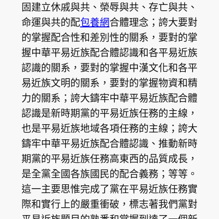
固建立休戚與共、榮辱與共、存亡與共、
命運與共的配
包養網
合體理念；誇大要對
的掌握配合性和差別性的關系，要對的掌
握中華平易近族配合體認識和各平易近族
認識的關系，要對的掌握中漢文化和各平
易近族文明的關系，要對的掌握物資和精
力的關系；誇大鑄牢中華平易近族配合體
認識是新時期黨的平易近族任務的主線，
也是平易近族地域各項任務的主線；誇大
鑄牢中華平易近族配合體認識、推動新時
期黨的平易近族任務高東西的品質成長，
是全黨全國各族國民的配合義務；等等。
這一主要思惟完成了黨在平易近族任務實
際和實行上的嚴重衝破，標志著我們黨對