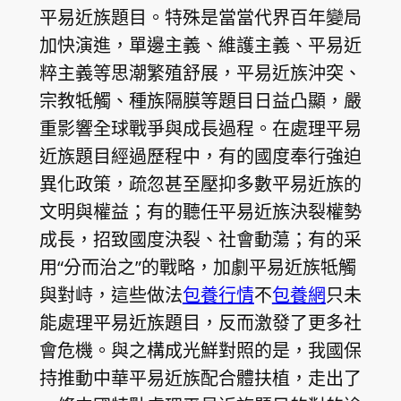
平易近族題目。特殊是當當代界百年變局
加快演進，單邊主義、維護主義、平易近
粹主義等思潮繁殖舒展，平易近族沖突、
宗教牴觸、種族隔膜等題目日益凸顯，嚴
重影響全球戰爭與成長過程。在處理平易
近族題目經過歷程中，有的國度奉行強迫
異化政策，疏忽甚至壓抑多數平易近族的
文明與權益；有的聽任平易近族決裂權勢
成長，招致國度決裂、社會動蕩；有的采
用“分而治之”的戰略，加劇平易近族牴觸
與對峙，這些做法
包養行情
不
包養網
只未
能處理平易近族題目，反而激發了更多社
會危機。與之構成光鮮對照的是，我國保
持推動中華平易近族配合體扶植，走出了