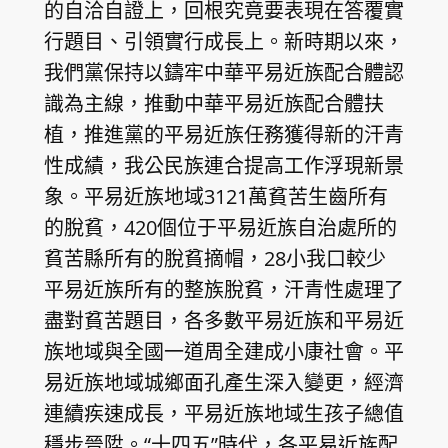
的自洽自證上，回根究竟要表現在答覆實
行題目、引領實行成長上。新時期以來，
我們黨保持以鑄牢中華平易近族配合體認
識為主線，推動中華平易近族配合體扶
植，推進黨的平易近族任務獲得新的汗青
性成績，我公民族連合提高工作浮現新景
象。平易近族地域3121萬貧苦生齒所有
的脫貧，420個位于平易近族自治處所的
貧苦縣所有的脫貧摘帽，28小我口較少
平易近族所有的整族脫貧，汗青性處理了
盡對貧苦題目，各多數平易近族和平易近
族地域與全國一道周全建成小康社會。平
易近族地域城鄉面孔產生深入變更，經濟
連續疾速成長，平易近族地域生孩子總值
穩步晉陞。“十四五”時代，各平易近族配