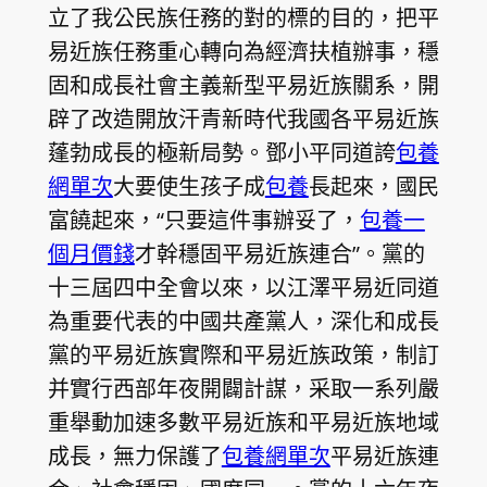
立了我公民族任務的對的標的目的，把平
易近族任務重心轉向為經濟扶植辦事，穩
固和成長社會主義新型平易近族關系，開
辟了改造開放汗青新時代我國各平易近族
蓬勃成長的極新局勢。鄧小平同道誇
包養
網單次
大要使生孩子成
包養
長起來，國民
富饒起來，“只要這件事辦妥了，
包養一
個月價錢
才幹穩固平易近族連合”。黨的
十三屆四中全會以來，以江澤平易近同道
為重要代表的中國共產黨人，深化和成長
黨的平易近族實際和平易近族政策，制訂
并實行西部年夜開闢計謀，采取一系列嚴
重舉動加速多數平易近族和平易近族地域
成長，無力保護了
包養網單次
平易近族連