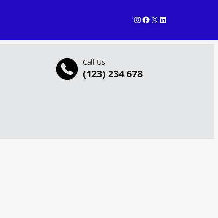
Instagram
Facebook
X
LinkedIn
Call Us
(123) 234 678