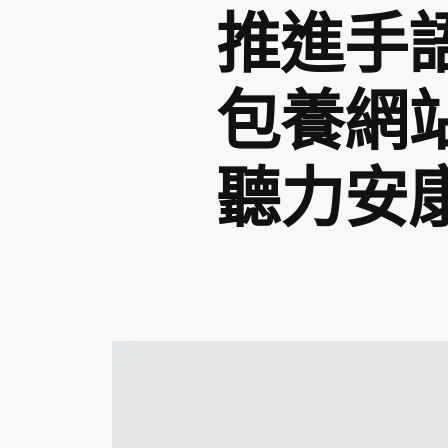
推進手
包養網
聽力安