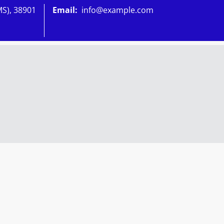
MS), 38901
Email:
info@example.com