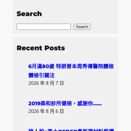
Search
S
Search
e
a
Recent Posts
r
c
6月滿80歲 特朗普本周秀傳醫院體檢
h
體檢引關注
2026 年 8 月 7 日
2019森和診所健檢，感謝你……
2026 年 8 月 6 日