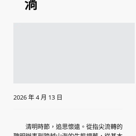
淌
2026 年 4 月 13 日
清明時節，追思懷遠。從指尖流轉的