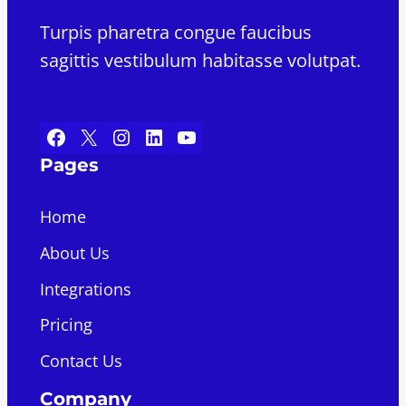
Turpis pharetra congue faucibus
sagittis vestibulum habitasse volutpat.
Facebook
X
Instagram
LinkedIn
YouTube
Pages
Home
About Us
Integrations
Pricing
Contact Us
Company