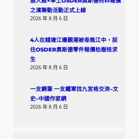
狼人殺×率土OSDER奧斯德材料報價
之濱聯動活動正式上線
2026 年 8 月 6 日
4人在錢塘江邊觀潮被卷進江中，捉
住OSDER奧斯德零件報價枯樹枝求
生
2026 年 8 月 6 日
一支鋼筆 一支鐵軍找九宮格交流–文
史–中國作家網
2026 年 8 月 6 日