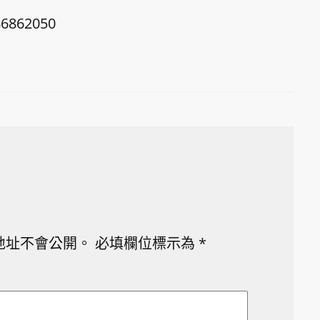
86862050
地址不會公開。
必填欄位標示為
*