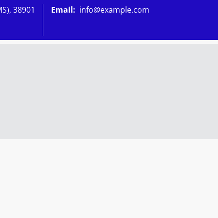
MS), 38901
Email:
info@example.com