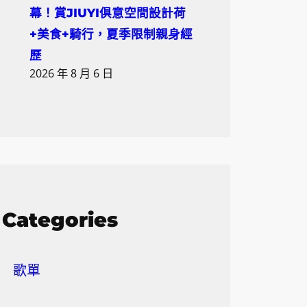
幕！賞JIUYI俱意空間設計荷
+美食+騎行，夏季限制親身經
歷
2026 年 8 月 6 日
Categories
歌單