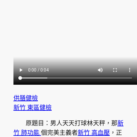
供膳健檢
新竹 東區健檢
原題目：男人天天打球林天秤，那
新
竹 肺功能
個完美主義者
新竹 高血壓
，正