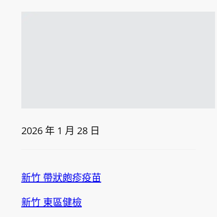
2026 年 1 月 28 日
新竹 帶狀皰疹疫苗
新竹 東區健檢