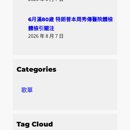
6月滿80歲 特朗普本周秀傳醫院體檢
體檢引關注
2026 年 8 月 7 日
Categories
歌單
Tag Cloud