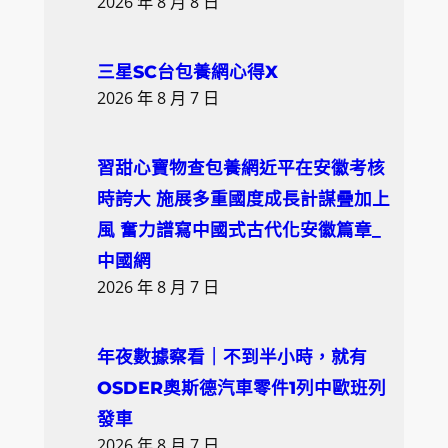
2026 年 8 月 8 日
三星SC台包養網心得X
2026 年 8 月 7 日
習甜心寶物查包養網近平在安徽考核
時誇大 施展多重國度成長計謀疊加上
風 奮力譜寫中國式古代化安徽篇章_
中國網
2026 年 8 月 7 日
年夜數據察看｜不到半小時，就有
OSDER奧斯德汽車零件1列中歐班列
發車
2026 年 8 月 7 日