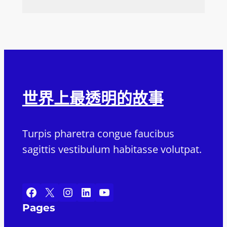
世界上最透明的故事
Turpis pharetra congue faucibus
sagittis vestibulum habitasse volutpat.
Facebook
X
Instagram
LinkedIn
YouTube
Pages