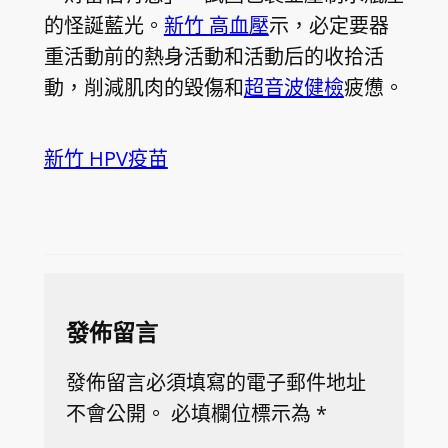
的怪誕藍光。
新竹 高血壓
示，必定要器
重活動前的熱身活動和活動后的收拾活
動，削減肌肉的毀傷和
超音波健檢
疲憊。
新竹 HPV疫苗
發佈留言
發佈留言必須填寫的電子郵件地址
不會公開。
必填欄位標示為
*