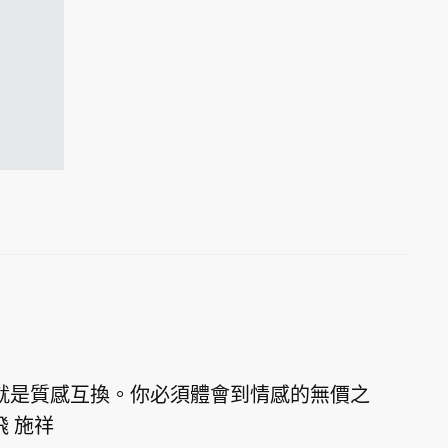
就是質感互換。你必須體會到情感的無價之
 施祥