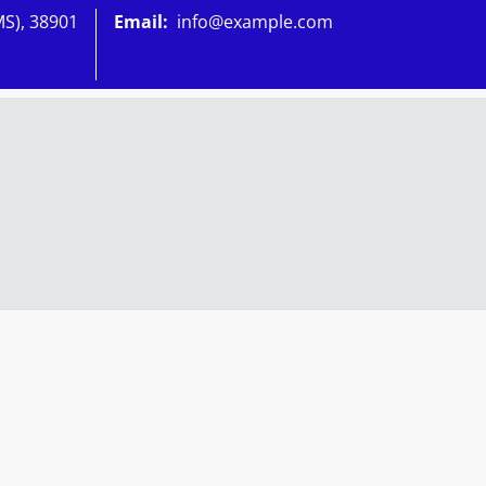
MS), 38901
Email:
info@example.com