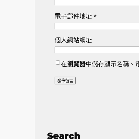
電子郵件地址
*
個人網站網址
在
瀏覽器
中儲存顯示名稱、
Search