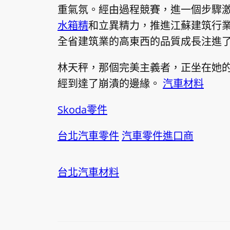
重氣氛。經由過程競賽，進一個步驟
水箱精
和立異精力，推進江蘇建筑行
全省建筑業的高東西的品質成長注進
林天秤，那個完美主義者，正坐在她
經到達了崩潰的邊緣。
汽車材料
Skoda零件
台北汽車零件
汽車零件進口商
台北汽車材料