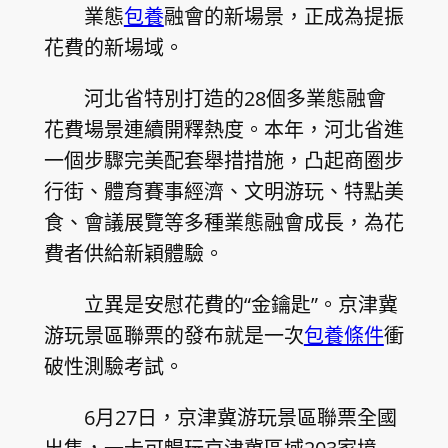
業態
包養
融會的新場景，正成為提振
花費的新場域。
河北省特別打造的28個多業態融會
花費場景連續開釋熱度。本年，河北省進
一個步驟完美配套舉措措施，凸起商圈步
行街、體育賽事經濟、文明游玩、特點美
食、會議展覽等多種業態融會成長，為花
費者供給新穎體驗。
立異是安慰花費的“金鑰匙”。京津冀
游玩景區聯票的發布就是一次
包養條件
衝
破性測驗考試。
6月27日，京津冀游玩景區聯票全國