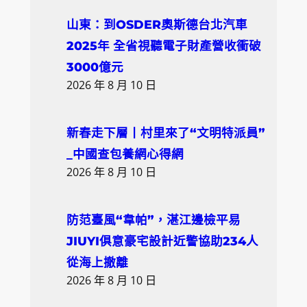
山東：到OSDER奧斯德台北汽車
2025年 全省視聽電子財產營收衝破
3000億元
2026 年 8 月 10 日
新春走下層丨村里來了“文明特派員”
_中國查包養網心得網
2026 年 8 月 10 日
防范臺風“韋帕”，湛江邊檢平易
JIUYI俱意豪宅設計近警協助234人
從海上撤離
2026 年 8 月 10 日