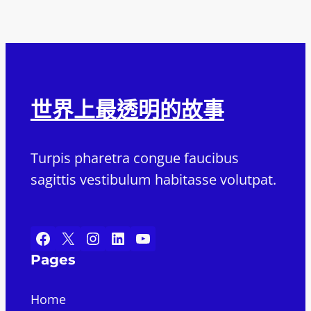
世界上最透明的故事
Turpis pharetra congue faucibus
sagittis vestibulum habitasse volutpat.
Facebook
X
Instagram
LinkedIn
YouTube
Pages
Home