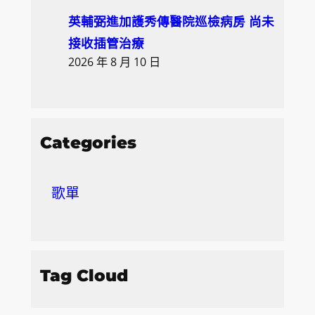
英輔弼進加護秀傳醫院巡檢病房 尚未
接收插管治療
2026 年 8 月 10 日
Categories
歌單
Tag Cloud