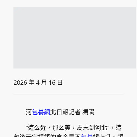
2026 年 4 月 16 日
河
包養網
北日報記者 馮陽
“這么近，那么美，周末到河北”，這