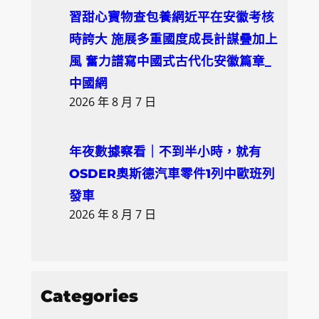
習甜心寶物查包養網近平在安徽考核
時誇大 施展多重國度成長計謀疊加上
風 奮力譜寫中國式古代化安徽篇章_
中國網
2026 年 8 月 7 日
年夜數據察看｜不到半小時，就有
OSDER奧斯德汽車零件1列中歐班列
發車
2026 年 8 月 7 日
Categories