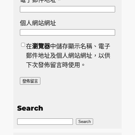
個人網站網址
在
瀏覽器
中儲存顯示名稱、電子
郵件地址及個人網站網址，以供
下次發佈留言時使用。
Search
S
Search
e