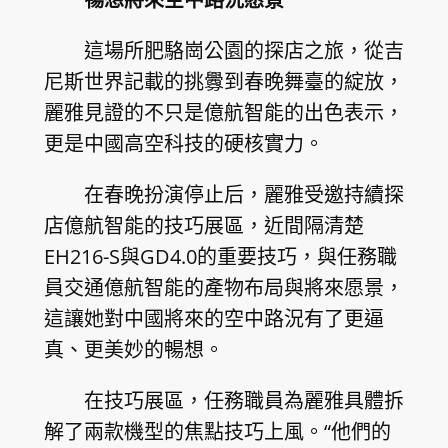
這場所肥駱崗公園的探店之旅，從吉
尼斯世界記載的挑釁到春晚舞臺的綻放，
麗雅見證的不只是億航智能的出色表示，
更是中國高空科技的硬核實力。
在春晚扮演停止后，麗雅受邀持續探
店億航智能的技巧展區，近間隔清楚
EH216-S與GD4.0的重要技巧，與任務職
員交通億航智能的產物布局與將來愿景，
這讓她對中國將來的空中路況有了更逼
真、更美妙的暢想。
在技巧展區，任務職員為麗雅具體拆
解了兩款機型的焦點技巧上風。“他們的