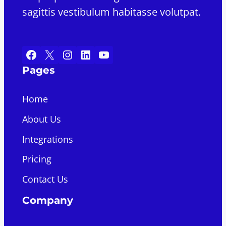
sagittis vestibulum habitasse volutpat.
Facebook
X
Instagram
LinkedIn
YouTube
Pages
Home
About Us
Integrations
Pricing
Contact Us
Company