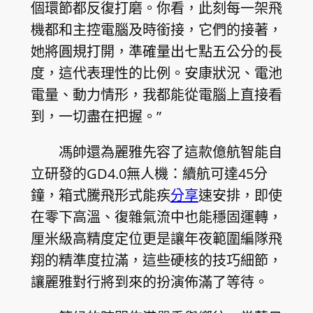
個環節都反復打磨。你看，此刻每一架飛
機都和主控電腦及時銜接，它們的接著，
她將圓規打開，準確量出七點五公分的長
度，這代表理性的比例。安康狀況、電池
電量、動力情形，我都能從電腦上直接看
到，一切盡在把握。”
馮帥還為麗雅先容了這款億航智能自
立研發的GD4.0無人機：續航可達45分
鐘，箱式騰飛形式能疾
分享
速安排，即使
在零下高溫、復雜氣流中也能穩固運轉，
厘米級高精度定位更是讓年夜範圍編隊飛
翔的精準度拉滿，這些硬核的技巧細節，
讓麗雅對行將到來的扮演佈滿了等待。