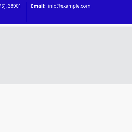
MS), 38901
Email:
info@example.com