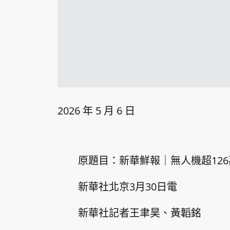
2026 年 5 月 6 日
原題目：新華鮮報｜無人機超12
新華社北京3月30日電
新華社記者王聿昊、黃韜銘