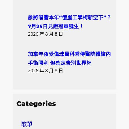
誰將唱響本年“億嵐工學椅新空下”？
7月25日見證冠軍誕生！
2026 年 8 月 8 日
加拿年夜受傷球員科秀傳醫院體檢內
手術勝利 但確定告別世界杯
2026 年 8 月 8 日
Categories
歌單