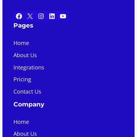
Facebook
X
Instagram
LinkedIn
YouTube
Pages
Home
About Us
Integrations
Pricing
Contact Us
Company
Home
About Us