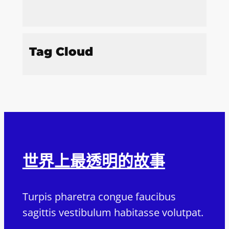
Tag Cloud
世界上最透明的故事
Turpis pharetra congue faucibus
sagittis vestibulum habitasse volutpat.