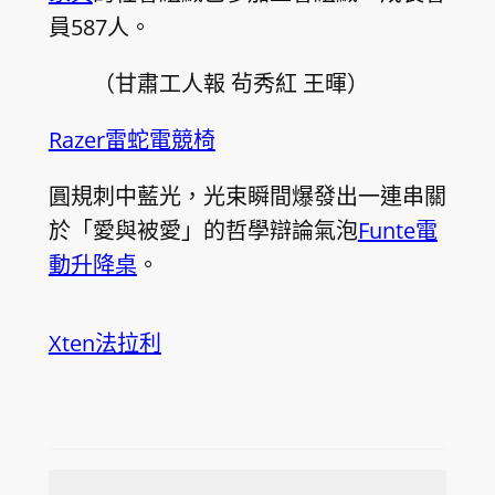
員587人。
（甘肅工人報 茍秀紅 王暉）
Razer雷蛇電競椅
圓規刺中藍光，光束瞬間爆發出一連串關
於「愛與被愛」的哲學辯論氣泡
Funte電
動升降桌
。
Xten法拉利