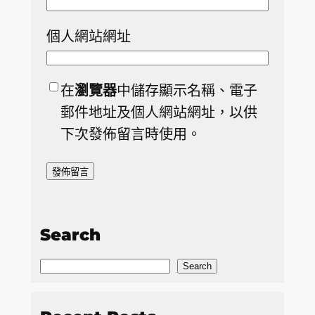
個人網站網址
在
瀏覽器
中儲存顯示名稱、電子
郵件地址及個人網站網址，以供
下次發佈留言時使用。
Search
S
Search
e
a