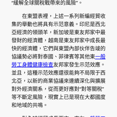
“緩解全球關稅戰帶來的風險”。
在東盟表裡，上述一系列新編經貿收
集的舉動也將具有示范意義。印尼是西北
亞經濟的領頭羊，新加坡是東友邦家中最
發財的經濟體，越南是東友邦家中成長最
快的經濟體，它們與東盟內部伙伴告竣的
協議勢必將對泰國、菲律賓等其他東
一般
勞工身體健康檢查
友邦家發生示范效應。
並且，這種示范效應還很能夠不局限于西
北亞，以新的商業協議來連續深化與擴展
對外經濟關系，從而更好應對“對等關稅”
等不斷定風險，現實上已是現在大都國度
和地域的共鳴。