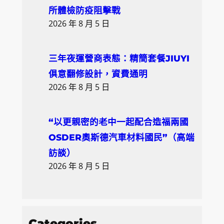
所體檢防疫阻擊戰
2026 年 8 月 5 日
三年夜運營商表態：精簡套餐JIUYI
俱意翻修設計，資費通明
2026 年 8 月 5 日
“以更親密的老中一起配合造福兩國
OSDER奧斯德汽車材料國民”（高端
訪談）
2026 年 8 月 5 日
Categories