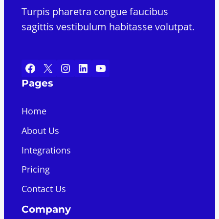
Turpis pharetra congue faucibus
sagittis vestibulum habitasse volutpat.
Facebook
X
Instagram
LinkedIn
YouTube
Pages
Home
About Us
Integrations
Pricing
Contact Us
Company