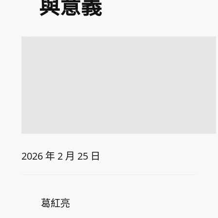
與意義
2026 年 2 月 25 日
葛紅亮