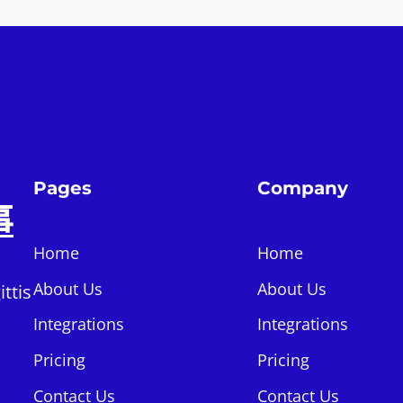
Pages
Company
事
Home
Home
About Us
About Us
ttis
Integrations
Integrations
Pricing
Pricing
Contact Us
Contact Us