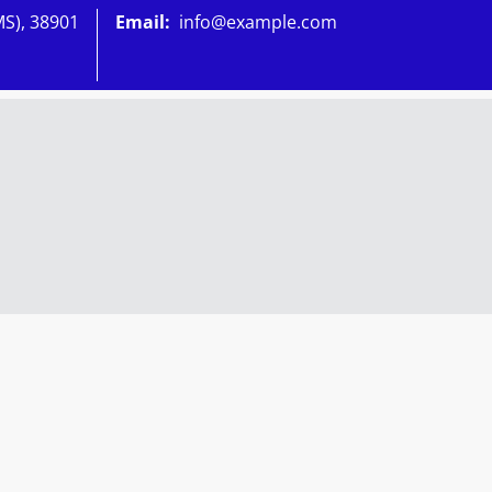
MS), 38901
Email:
info@example.com