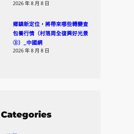
2026 年 8 月 8 日
鄉鎮新定位，將帶來哪些轉變查
包養行情（村落周全復興好光景
③）_中國網
2026 年 8 月 8 日
Categories