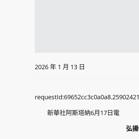
2026 年 1 月 13 日
requestId:69652cc3c0a0a8.25902421
新華社阿斯塔納6月17日電
弘揚