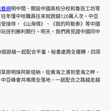
包養網
明中間、開設中國高校分校和魯班工坊等
往年僅中哈職員往來就跨越120萬人次。中亞
廣受接待，《山海情》、《我的阿勒泰》等中國
游玩班列勝利開行。明天，我們將見證中國同中
3個部級一起配合平臺，秘書處周全運轉，四梁
到草原明珠阿斯塔納，從黃海之濱到里海之畔，
－中亞峰會共鳴周全落地，一起配合之路越走越