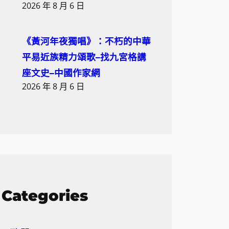
2026 年 8 月 6 日
《黃河年夜獨唱》：不朽的中華
平易近族精力頌歌–找九宮格講
座文史–中國作家網
2026 年 8 月 6 日
Categories