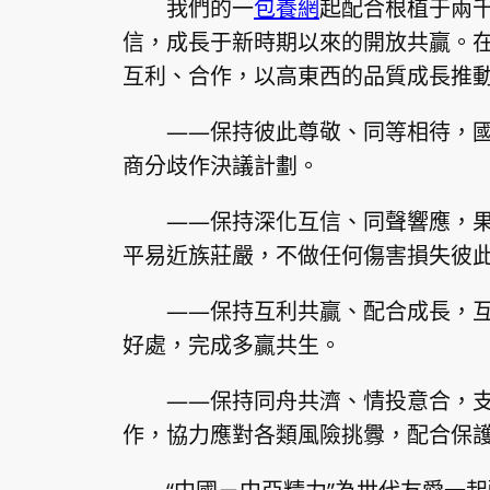
我們的一
包養網
起配合根植于兩千
信，成長于新時期以來的開放共贏。在
互利、合作，以高東西的品質成長推動
——保持彼此尊敬、同等相待，
商分歧作決議計劃。
——保持深化互信、同聲響應，
平易近族莊嚴，不做任何傷害損失彼
——保持互利共贏、配合成長，
好處，完成多贏共生。
——保持同舟共濟、情投意合，
作，協力應對各類風險挑釁，配合保