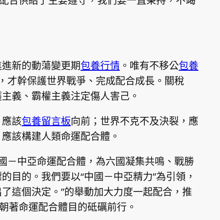
起配合供給了主要遵守，我們要一直秉持，不竭
進進新的動蕩變更期
包養行情
。唯有不移公
包養
，才幹保護世界戰爭、完成配合成長。關稅
護主義、霸權主義注定傷人害己。
，應該
包養留言板
向前；世界不克不及決裂，應
，應該構建人類命運配合體。
國－中亞命運配合體，為六國凝集共鳴、戰勝
的目的。我們要以“中國－中亞精力”為引領，
了這個決定。”的舉動加大力度一起配合，推
，朝著命運配合體目的砥礪前行。