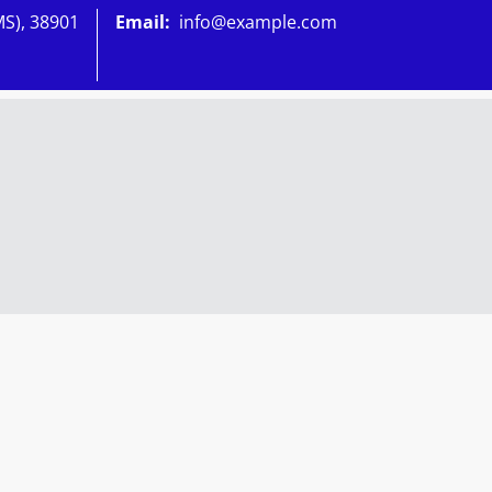
MS), 38901
Email:
info@example.com