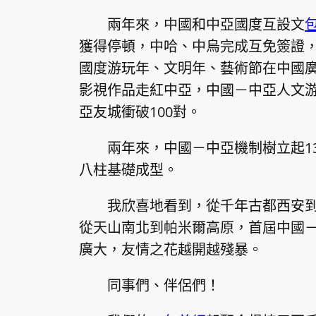
兩年來，中國和中亞國度互設文
獲得停頓，中哈、中烏完成互免簽證，
國度游玩年、文明年、藝術節在中國
影視作品走紅中亞，中國－中亞人文
亞友城衝破100對。
兩年來，中國－中亞機制樹立起1
八柱基礎成型。
我欣喜地看到，從千年古都西安
從天山南北到帕米爾高原，首屆中國
廣大，友情之花越開越殘暴。
同事們、伴侶們！