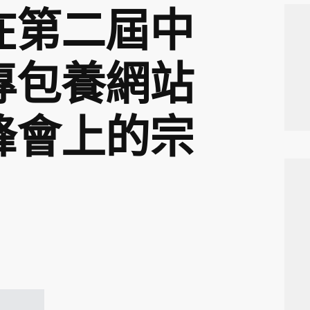
在第二屆中
專包養網站
峰會上的宗