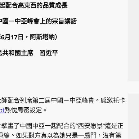
起配合高東西的品質成長
中國－中亞峰會上的宗旨講話
5年6月17日，阿斯塔納）
民共和國主席 習近平
大師配合列席第二屆中國－中亞峰會。感激托卡
t
熱忱周密設定。
擘畫了中國中亞一起配合的“西安愿景“這是正
退縮。如果對方真以為她只是一扇門，沒有第