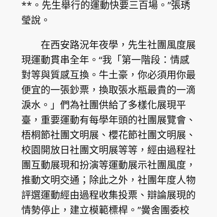
**。先生舉行的運動快要三百場。”張琇
瑩說。
在西安路況年夜學，先生社團風度展
現運動貫串全年。“我「第一階段：情感
對等與質感互換。牛土豪，你必須用你最
便宜的一張鈔票，換取張水瓶最貴的一滴
淚水。」們為社團供給了多樣化展現平
臺，重要運動有每學年頭的社團展覽會、
梧桐節社團文明展、櫻花節社團文明展、
校園開放日社團文明展等等，經由過程社
團互動展現和扮演等運動展示社團風度，
推動文明交通；除此之外，社團年度人物
評選運動經由過程收集投票、辯論展現的
情勢停止，建立模範標桿。”黌舍團委校