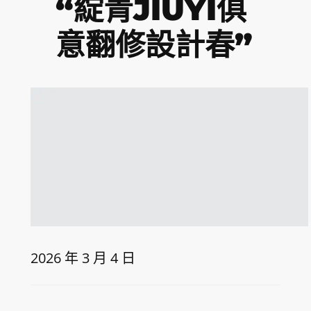
“綻青JIUYI俱
意翻修設計春”
2026 年 3 月 4 日