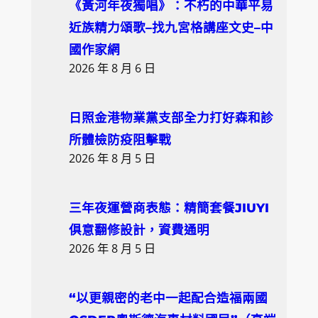
《黃河年夜獨唱》：不朽的中華平易
近族精力頌歌–找九宮格講座文史–中
國作家網
2026 年 8 月 6 日
日照金港物業黨支部全力打好森和診
所體檢防疫阻擊戰
2026 年 8 月 5 日
三年夜運營商表態：精簡套餐JIUYI
俱意翻修設計，資費通明
2026 年 8 月 5 日
“以更親密的老中一起配合造福兩國