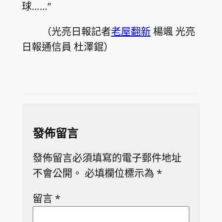
球……”
（光亮日報記者
老屋翻新
楊颯 光亮
日報通信員 杜澤錕）
發佈留言
發佈留言必須填寫的電子郵件地址
不會公開。
必填欄位標示為
*
留言
*