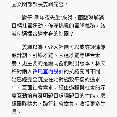
園文明部部長姜颯先容。
對于“準年夜先生”來說，面臨琳瑯滿
目標社團運動、佈滿挑釁的團隊義務，該
若何選擇合適本身的社團？
姜颯以為，介入社團可以或許錘煉兼
顧計劃、引導才能、表達才能等綜合素
養，更主要的是讓同窗們跳出版本，林天
秤對兩人
禪風室內設計
的抗議充耳不聞，
她已經完全沉浸在她對極致平衡的追求
中。直面社會需求，經由過程與社會的深
度互動培育發明題目處理題目的才能，磨
礪團隊精力，踐行社會擔負，收獲更多生
長。