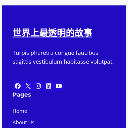
世界上最透明的故事
Turpis pharetra congue faucibus
sagittis vestibulum habitasse volutpat.
Facebook
X
Instagram
LinkedIn
YouTube
Pages
Home
About Us