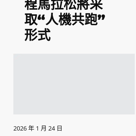
程馬拉松將采
取“人機共跑”
形式
2026 年 1 月 24 日