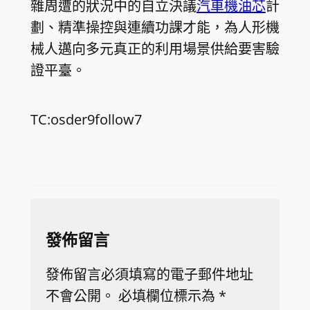
雜周遭的狀況中的自立決議
汽車機油芯
計
劃、精準操控與連續功課才能，為人形機
械人邁向多元真正的利用場景供給要害驗
證平臺。
TC:osder9follow7
發佈留言
發佈留言必須填寫的電子郵件地址
不會公開。
必填欄位標示為
*