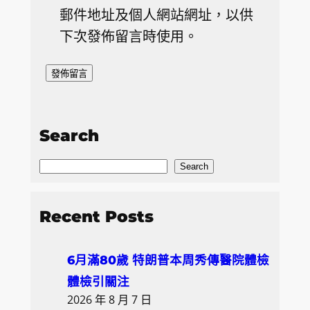
郵件地址及個人網站網址，以供
下次發佈留言時使用。
Search
S
Search
e
a
Recent Posts
r
c
6月滿80歲 特朗普本周秀傳醫院體檢
h
體檢引關注
2026 年 8 月 7 日