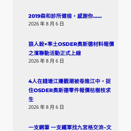
2019森和診所健檢，感謝你……
2026 年 8 月 6 日
狼人殺×率土OSDER奧斯德材料報價
之濱聯動活動正式上線
2026 年 8 月 6 日
4人在錢塘江邊觀潮被卷進江中，捉
住OSDER奧斯德零件報價枯樹枝求
生
2026 年 8 月 6 日
一支鋼筆 一支鐵軍找九宮格交流–文