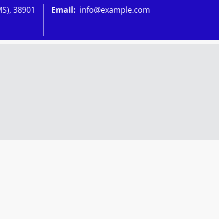
MS), 38901
Email:
info@example.com