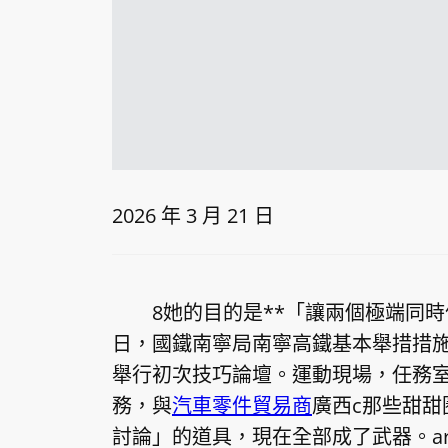
2026 年 3 月 21 日
8她的目的是**「讓兩個極端同時
日，國鐵南寧局南寧高鐵基本舉措措施
舉行初次技巧論壇。運動現場，任務
務，與
汽車零件貿易商
廣西c那些甜
討論」的道具，現在全部成了武器。a