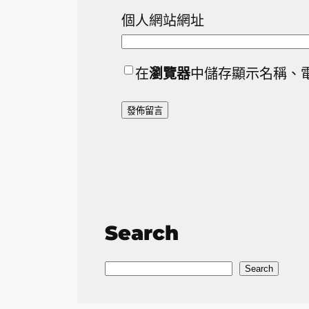
個人網站網址
在
瀏覽器
中儲存顯示名稱、
Search
S
Search
e