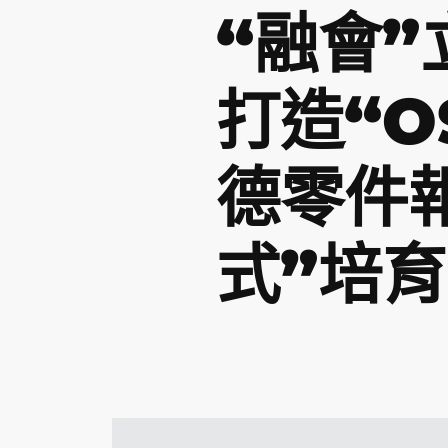
“融會
打造“O
德零件
式”培