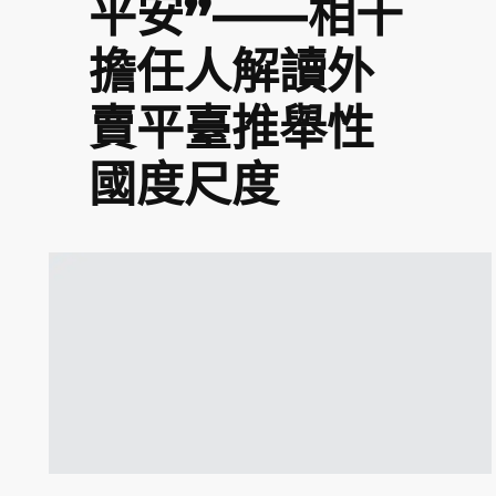
平安”——相干
擔任人解讀外
賣平臺推舉性
國度尺度