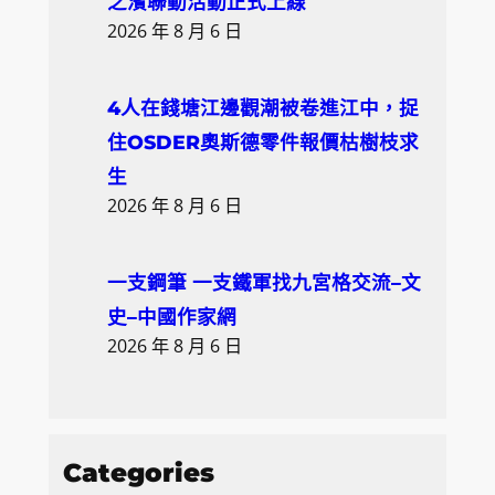
之濱聯動活動正式上線
2026 年 8 月 6 日
4人在錢塘江邊觀潮被卷進江中，捉
住OSDER奧斯德零件報價枯樹枝求
生
2026 年 8 月 6 日
一支鋼筆 一支鐵軍找九宮格交流–文
史–中國作家網
2026 年 8 月 6 日
Categories