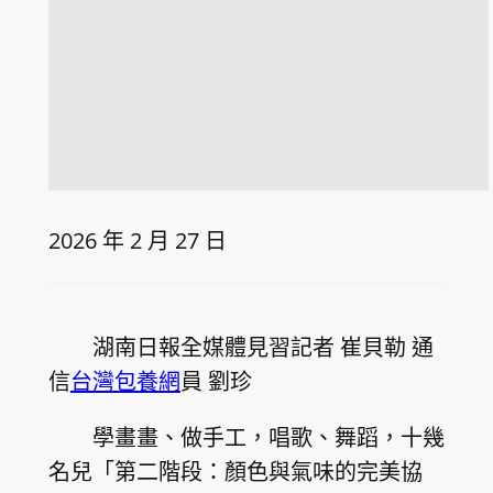
2026 年 2 月 27 日
湖南日報全媒體見習記者 崔貝勒 通
信
台灣包養網
員 劉珍
學畫畫、做手工，唱歌、舞蹈，十幾
名兒「第二階段：顏色與氣味的完美協