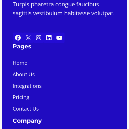
Turpis pharetra congue faucibus
sagittis vestibulum habitasse volutpat.
Facebook
X
Instagram
LinkedIn
YouTube
Pages
Home
About Us
Integrations
Pricing
Contact Us
Company