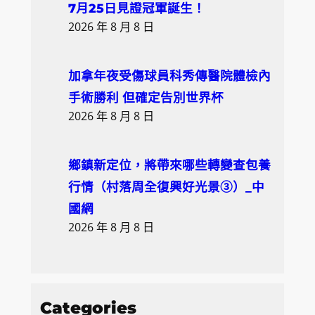
7月25日見證冠軍誕生！
2026 年 8 月 8 日
加拿年夜受傷球員科秀傳醫院體檢內
手術勝利 但確定告別世界杯
2026 年 8 月 8 日
鄉鎮新定位，將帶來哪些轉變查包養
行情（村落周全復興好光景③）_中
國網
2026 年 8 月 8 日
Categories