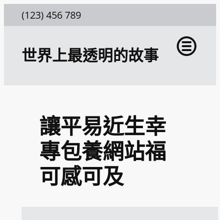
跳
(123) 456 789
至
主
世界上最透明的故事
要
內
容
讓平易近生幸
專包養網站福
可感可及