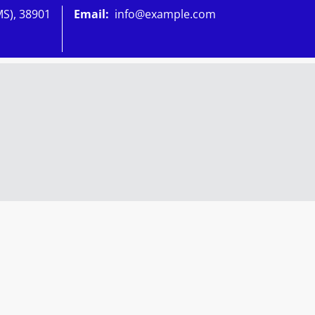
MS), 38901
Email:
info@example.com