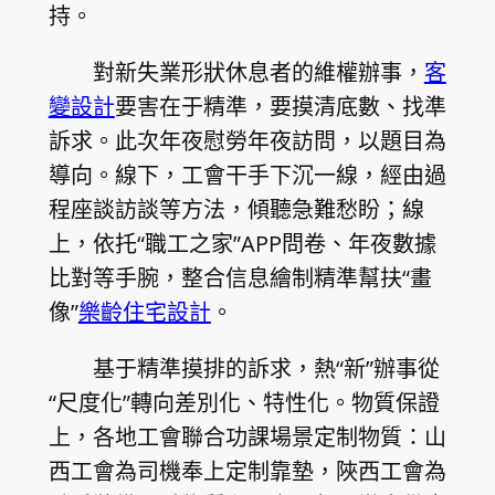
持。
對新失業形狀休息者的維權辦事，
客
變設計
要害在于精準，要摸清底數、找準
訴求。此次年夜慰勞年夜訪問，以題目為
導向。線下，工會干手下沉一線，經由過
程座談訪談等方法，傾聽急難愁盼；線
上，依托“職工之家”APP問卷、年夜數據
比對等手腕，整合信息繪制精準幫扶“畫
像”
樂齡住宅設計
。
基于精準摸排的訴求，熱“新”辦事從
“尺度化”轉向差別化、特性化。物質保證
上，各地工會聯合功課場景定制物質：山
西工會為司機奉上定制靠墊，陜西工會為