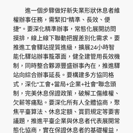
進一個步驟做好新失業形狀休息者維
權辦事任務，需緊扣“精準、長效、便
捷”。要深化精準辦事，常態化展開訪問
摸排，線上線下聯動把握差別化需求。要
推進工會驛站提質進級，擴展24小時智
能化驛站辦事籠罩面，健全建管用長效機
制，同時整合夥源豐盛辦事內在，推進驛
站向綜合辦事延長。要構建多方協同格
式，深化“工會+當局+企業+社會”聯念頭
制，完美休息保證政策，破解工傷維權、
欠薪等痛點。要深化所有人全體協商，聚
焦平臺算法、休息定額、賞罰規定等要害
議題，推進平臺企業與休息者代表展開常
態化協商，實在保證休息者的基礎權益，