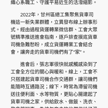
織心系職工、守護平易近生的活潑縮影。
2022年，甘州區總工集聚焦貨車司
機這一新失業群體，立異發布線上辦事形
式。經由過程貨運轉業微信群、工會大眾
號精準推送進會指南，逐戶排查摸底貨車
司機急難愁盼，成立貨運轉業工會結合
會，讓奔走的貨車司機們有了“家”。
進會后，張志軍很快就感觸感染到了
工會全方位的關心與暖和。線上，工會不
只搭建起貨車司機合作交通群，讓司機們
能隨時互通路況；線下，時常為滯留司機
送往便利面、水等物質，更貼心腸建起了
貨車司機之家，供給飲水、做飯、洗衣、