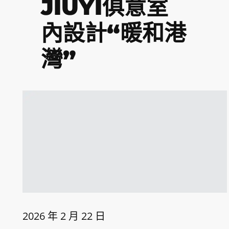
JIUYI俱意室
內設計“暖和港
灣”
2026 年 2 月 22 日