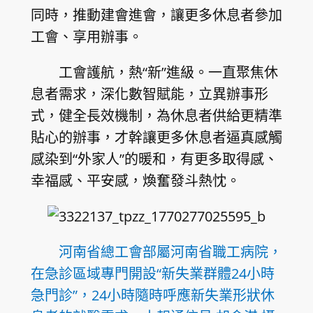
同時，推動建會進會，讓更多休息者參加
工會、享用辦事。
工會護航，熱“新”進級。一直聚焦休
息者需求，深化數智賦能，立異辦事形
式，健全長效機制，為休息者供給更精準
貼心的辦事，才幹讓更多休息者逼真感觸
感染到“外家人”的暖和，有更多取得感、
幸福感、平安感，煥奮發斗熱忱。
河南省總工會部屬河南省職工病院，
在急診區域專門開設“新失業群體24小時
急門診”，24小時隨時呼應新失業形狀休