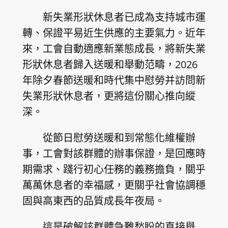
新失業形狀休息者已成為支持城市運
轉、保證平易近生供應的主要氣力。近年
來，工會自動適應新業態成長，將新失業
形狀休息者歸入送暖和舉動范疇，2026
年除夕春節送暖和時代集中慰勞并訪問新
失業形狀休息者，更將這份關心推向縱
深。
從節日慰勞送暖和到常態化維權辦
事，工會對該群體的辦事保證，是回應時
期需求、踐行初心任務的義務擔負，關乎
萬萬休息者的幸福感，更關乎社會協調穩
固與高東西的品質成長年夜局。
這是破解該群體急難愁盼的直接舉