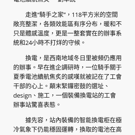
走進“騎手之家”，118平方米的空間
敞亮整潔，各類效能區有序分布，暖和不
只是體感溫度，更是一整套實在的辦事系
統和24小時不打烊的守候。
換電，是西南地域冬日里被頻仍應用
的辦事。早在進企調研時，一位騎手關于
夏季電池續航焦炙的感嘆就被記在了工會
干部的心上。顛末緊鑼密鼓的選址、
design、施工，一個裝備換電站的工會
辦事站驚喜表態。
據先容，站內裝備的智能換電柜在極
冷氣象下仍能穩固運轉，換取的電池在高