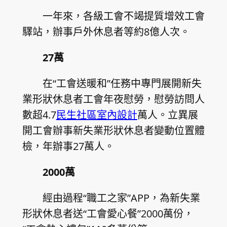
一年來，各級工會不竭提質增效工會
驛站，辦事戶外休息者等約8億人次。
27萬
在“工會送暖和”任務中專門展開新失
業形狀休息者工會年夜慰勞，慰勞訪問人
數超4.7
民生社區室內設計
萬人。立異展
開工會辦事新失業形狀休息者變動位置體
檢，年辦事27萬人。
2000萬
經由過程“職工之家”APP，為新失業
形狀休息者送“工會愛心餐”2000萬份，