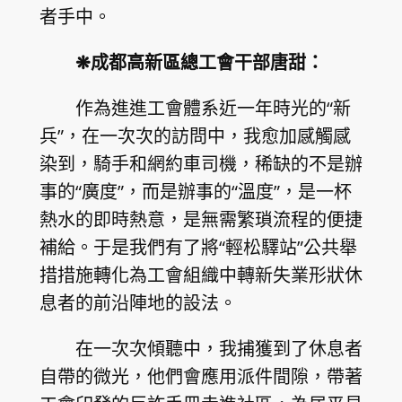
者手中。
❋成都高新區總工會干部唐甜：
作為進進工會體系近一年時光的“新
兵”，在一次次的訪問中，我愈加感觸感
染到，騎手和網約車司機，稀缺的不是辦
事的“廣度”，而是辦事的“溫度”，是一杯
熱水的即時熱意，是無需繁瑣流程的便捷
補給。于是我們有了將“輕松驛站”公共舉
措措施轉化為工會組織中轉新失業形狀休
息者的前沿陣地的設法。
在一次次傾聽中，我捕獲到了休息者
自帶的微光，他們會應用派件間隙，帶著