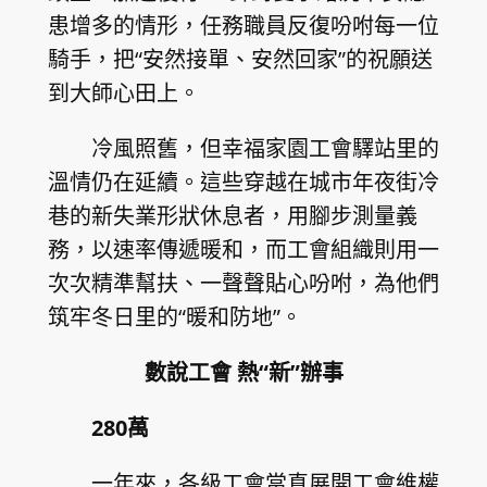
患增多的情形，任務職員反復吩咐每一位
騎手，把“安然接單、安然回家”的祝願送
到大師心田上。
冷風照舊，但幸福家園工會驛站里的
溫情仍在延續。這些穿越在城市年夜街冷
巷的新失業形狀休息者，用腳步測量義
務，以速率傳遞暖和，而工會組織則用一
次次精準幫扶、一聲聲貼心吩咐，為他們
筑牢冬日里的“暖和防地”。
數說工會 熱“新”辦事
280萬
一年來，各級工會當真展開工會維權