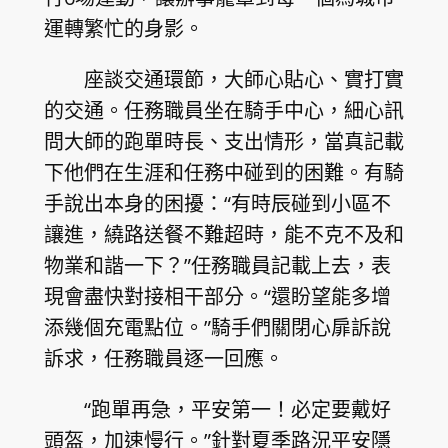
運轉繁忙的身影。
座談交通環節，大師心貼心、實打實
的交通。任務職員坐在騎手中心，細心訊
問大師的跑單時長、支出情形，當真記載
下他們在生涯和任務中碰到的困難。有騎
手說出本身的困擾：“有時辰碰到小區不
讓進，繞路送餐不難超時，能不克不及和
物業和諧一下？”任務職員記載上去，表
現會盡快對接相干部分。“還盼望能多增
添幾個充電點位。”騎手們關閉心扉訴說
訴求，任務職員逐一回應。
“跑單再急，平安第一！必定要戴好
頭盔，加速慢行。”針對夏季路況平安隱