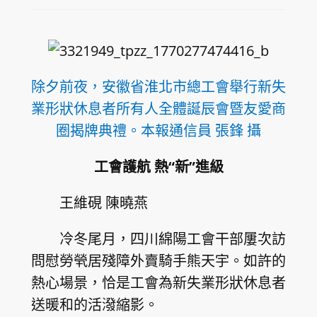
除夕前夜，安徽省淮北市總工會舉行新失
業形狀休息者所有人全體誕辰會暨友愛商
圈揭牌典禮。本報通信員 張鋒 攝
工會護航 熱“新”進級
王維硯 陳曉燕
冷冬尾月，四川綿陽工會干部屢次訪
問慰勞煢居殘障外賣騎手熊天宇。如許的
熱心場景，恰是工會為新失業形狀休息者
送暖和的活潑縮影。